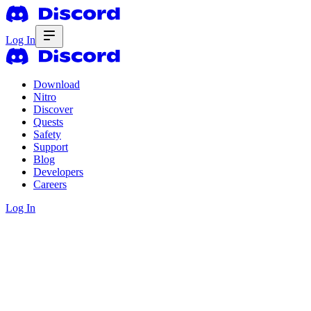
Log In
Download
Nitro
Discover
Quests
Safety
Support
Blog
Developers
Careers
Log In