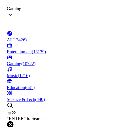
Gaming
All
(
13426
)
Entertainment
(
13139
)
Gaming
(
10322
)
Music
(
1216
)
Education
(
641
)
Science & Tech
(
440
)
"ENTER" to Search