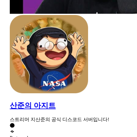
산준의 아지트
스트리머 지산준의 공식 디스코드 서버입니다!