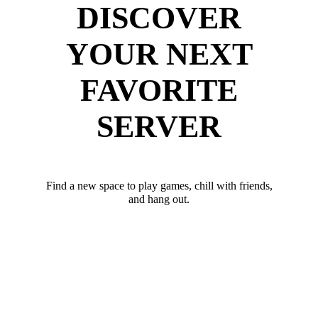
DISCOVER
YOUR NEXT
FAVORITE
SERVER
Find a new space to play games, chill with friends,
and hang out.