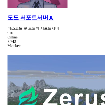
도도 서포트서버🗼
디스코드 봇 도도의 서포트서버
970
Online
7,743
Members