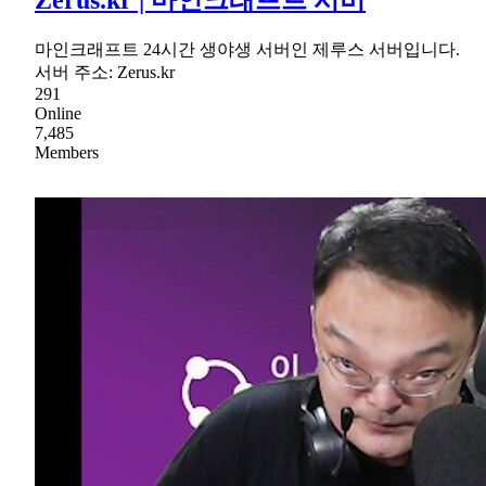
마인크래프트 24시간 생야생 서버인 제루스 서버입니다.
서버 주소: Zerus.kr
291
Online
7,485
Members