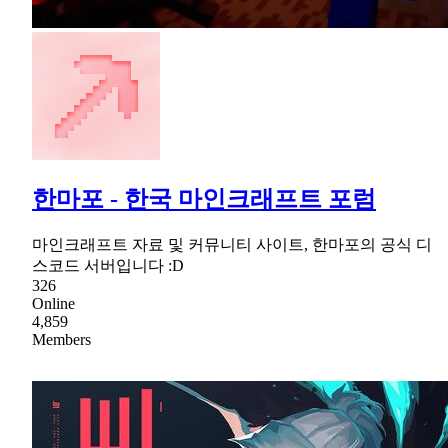
한마포 - 한국 마인크래프트 포럼
마인크래프트 자료 및 커뮤니티 사이트, 한마포의 공식 디
스코드 서버입니다 :D
326
Online
4,859
Members