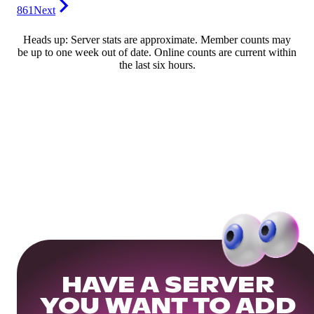
861
Next
Heads up: Server stats are approximate. Member counts may
be up to one week out of date. Online counts are current within
the last six hours.
HAVE A SERVER
YOU WANT TO ADD