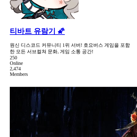
티바트 유람기 🌠
원신 디스코드 커뮤니티 1위 서버! 호요버스 게임을 포함
한 모든 서브컬쳐 문화, 게임 소통 공간!
250
Online
2,474
Members