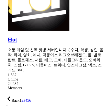
Hot
소통 게임 및 친목 핫방 서버입니다. ( 수다, 학생, 성인, 음
악, 취미, 영화, 애니, 덕몽어스 리그오브레전드, 롤, 발로
란트, 롤토체스, 서든, 배그, 모배, 배틀그라운드, 오버워
치, 스팀, GTA V, 어몽어스, 트위터, 인스타그램, 엑스, 스
레드, sns )
1,537
Online
24,434
Members
Back
1
2
3
4
5
6
…