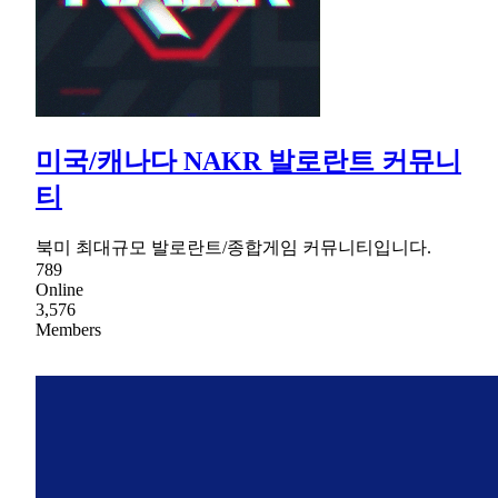
미국/캐나다 NAKR 발로란트 커뮤니
티
북미 최대규모 발로란트/종합게임 커뮤니티입니다.
789
Online
3,576
Members