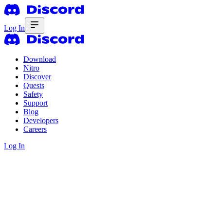
Log In
Download
Nitro
Discover
Quests
Safety
Support
Blog
Developers
Careers
Log In