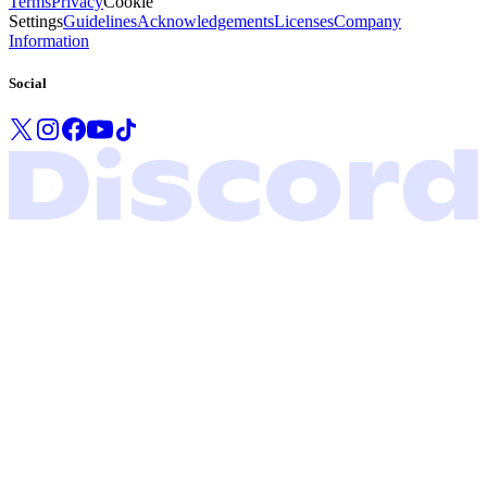
Terms
Privacy
Cookie
Settings
Guidelines
Acknowledgements
Licenses
Company
Information
Social