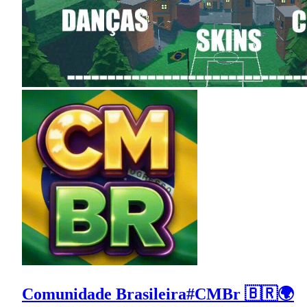
Comunidade Brasileira#CMBr 🇧🇷🌍