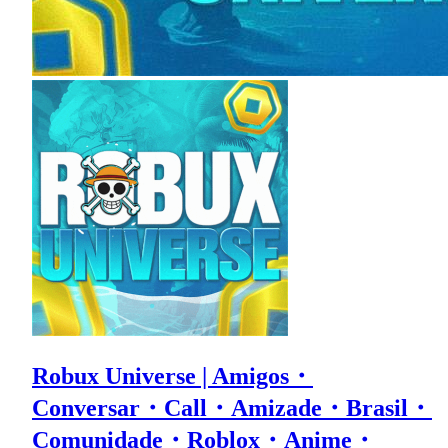
Robux Universe | Amigos・
Conversar・Call・Amizade・Brasil・
Comunidade・Roblox・Anime・