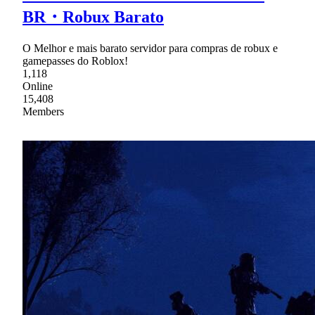
BR・Robux Barato
O Melhor e mais barato servidor para compras de robux e
gamepasses do Roblox!
1,118
Online
15,408
Members