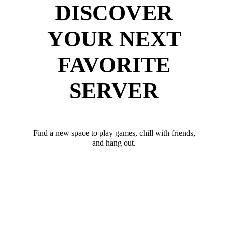
DISCOVER
YOUR NEXT
FAVORITE
SERVER
Find a new space to play games, chill with friends,
and hang out.