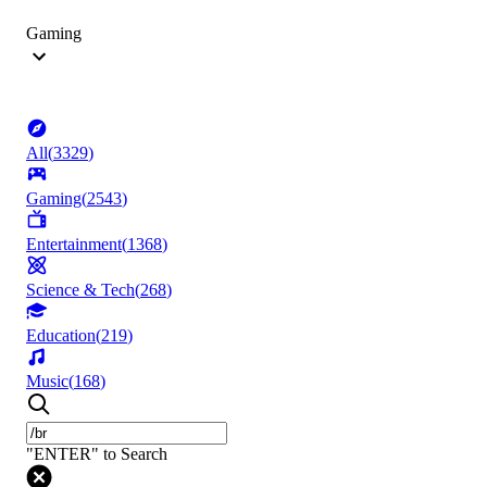
Gaming
All
(
3329
)
Gaming
(
2543
)
Entertainment
(
1368
)
Science & Tech
(
268
)
Education
(
219
)
Music
(
168
)
"ENTER" to Search