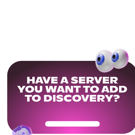
HAVE A SERVER
YOU WANT TO ADD
TO DISCOVERY?
Get Your Community Ready