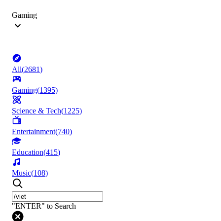
Gaming
All
(
2681
)
Gaming
(
1395
)
Science & Tech
(
1225
)
Entertainment
(
740
)
Education
(
415
)
Music
(
108
)
"ENTER" to Search