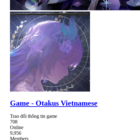
Game - Otakus Vietnamese
Trao đổi thông tin game
708
Online
9,956
Members