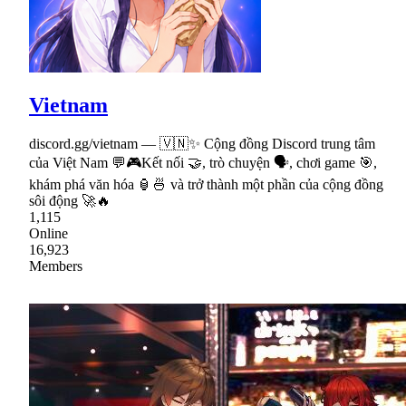
Vietnam
discord.gg/vietnam — 🇻🇳✨ Cộng đồng Discord trung tâm
của Việt Nam 💬🎮Kết nối 🤝, trò chuyện 🗣, chơi game 🎯,
khám phá văn hóa 🏮🍜 và trở thành một phần của cộng đồng
sôi động 🚀🔥
1,115
Online
16,923
Members