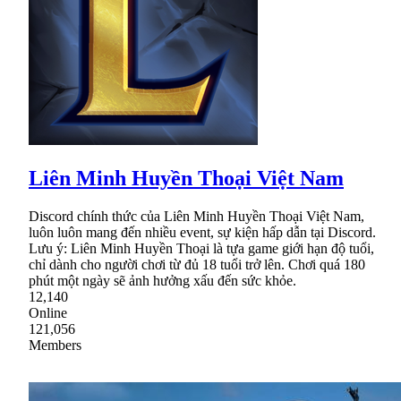
Liên Minh Huyền Thoại Việt Nam
Discord chính thức của Liên Minh Huyền Thoại Việt Nam,
luôn luôn mang đến nhiều event, sự kiện hấp dẫn tại Discord.
Lưu ý: Liên Minh Huyền Thoại là tựa game giới hạn độ tuổi,
chỉ dành cho người chơi từ đủ 18 tuổi trở lên. Chơi quá 180
phút một ngày sẽ ảnh hưởng xấu đến sức khỏe.
12,140
Online
121,056
Members