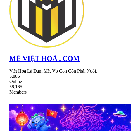
MÊ VIỆT HOÁ . COM
Việt Hóa Là Đam Mê, Vợ Con Còn Phải Nuôi.
5,886
Online
58,165
Members