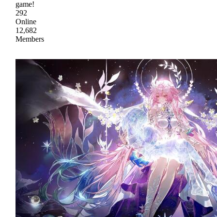
game!
292
Online
12,682
Members