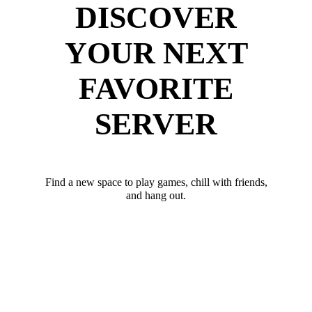
DISCOVER
YOUR NEXT
FAVORITE
SERVER
Find a new space to play games, chill with friends,
and hang out.