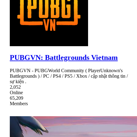
PUBGVN: Battlegrounds Vietnam
PUBGVN - PUBGWorld Community ( PlayerUnknown's
Battlegrounds ) / PC / PS4 / PS5 / Xbox / cập nhật thông tin /
sự kiện .
2,052
Online
65,209
Members