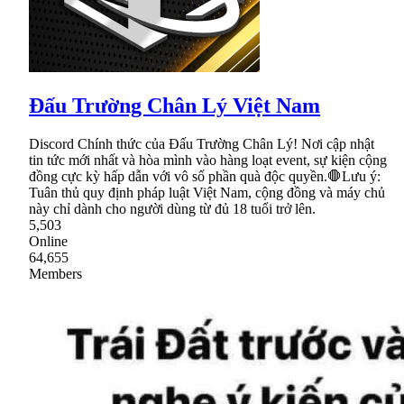
Đấu Trường Chân Lý Việt Nam
Discord Chính thức của Đấu Trường Chân Lý! Nơi cập nhật
tin tức mới nhất và hòa mình vào hàng loạt event, sự kiện cộng
đồng cực kỳ hấp dẫn với vô số phần quà độc quyền.🛑Lưu ý:
Tuân thủ quy định pháp luật Việt Nam, cộng đồng và máy chủ
này chỉ dành cho người dùng từ đủ 18 tuổi trở lên.
5,503
Online
64,655
Members