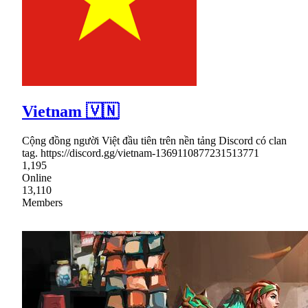
Vietnam 🇻🇳
Cộng đồng người Việt đầu tiên trên nền tảng Discord có clan
tag. https://discord.gg/vietnam-1369110877231513771
1,195
Online
13,110
Members