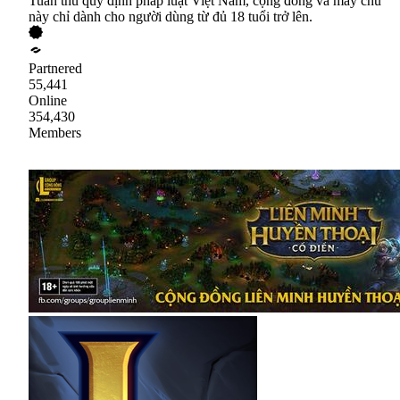
Tuân thủ quy định pháp luật Việt Nam, cộng đồng và máy chủ
này chỉ dành cho người dùng từ đủ 18 tuổi trở lên.
Partnered
55,441
Online
354,430
Members