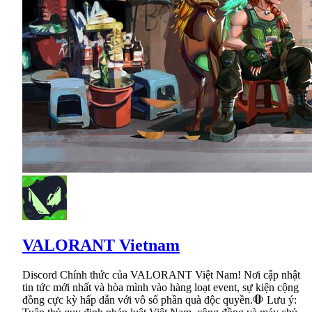
VALORANT Vietnam
Discord Chính thức của VALORANT Việt Nam! Nơi cập nhật
tin tức mới nhất và hòa mình vào hàng loạt event, sự kiện cộng
đồng cực kỳ hấp dẫn với vô số phần quà độc quyền.🛑 Lưu ý: