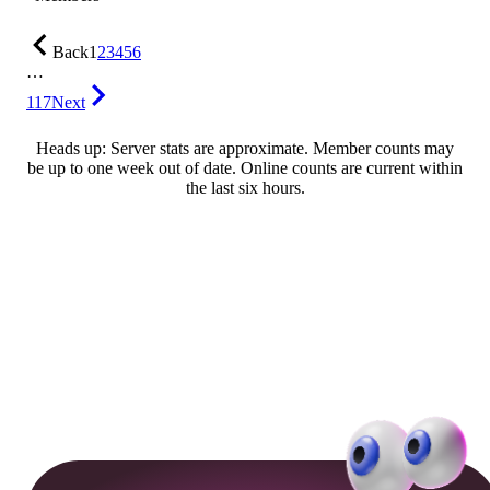
Back
1
2
3
4
5
6
…
117
Next
Heads up: Server stats are approximate. Member counts may
be up to one week out of date. Online counts are current within
the last six hours.