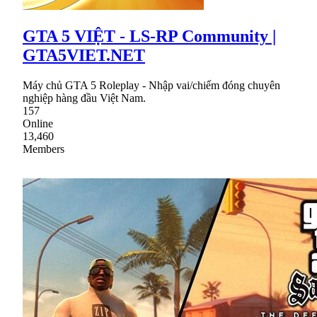
GTA 5 VIỆT - LS-RP Community |
GTA5VIET.NET
Máy chủ GTA 5 Roleplay - Nhập vai/chiếm đóng chuyên
nghiệp hàng đầu Việt Nam.
157
Online
13,460
Members