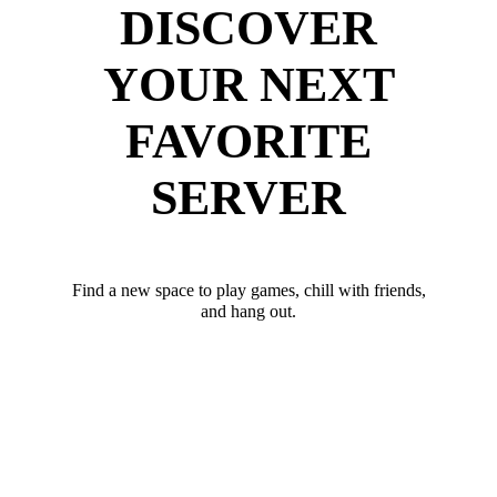
DISCOVER
YOUR NEXT
FAVORITE
SERVER
Find a new space to play games, chill with friends,
and hang out.