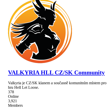
VALKYRIA HLL CZ/SK Community
Valkyria je CZ/SK klanem a současně komunitním místem pro
hru Hell Let Loose.
378
Online
3,921
Members