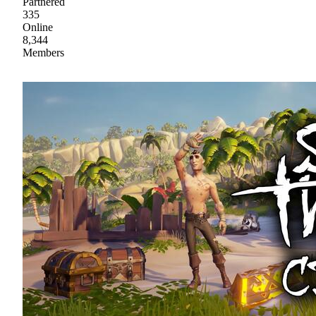
Partnered
335
Online
8,344
Members