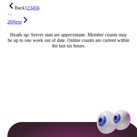
Back
1
2
3
4
5
6
…
26
Next
Heads up: Server stats are approximate. Member counts may
be up to one week out of date. Online counts are current within
the last six hours.