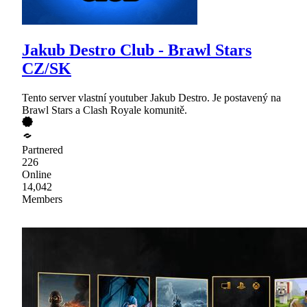
Jakub Destro Club - Brawl Stars
CZ/SK
Tento server vlastní youtuber Jakub Destro. Je postavený na
Brawl Stars a Clash Royale komunitě.
Partnered
226
Online
14,042
Members