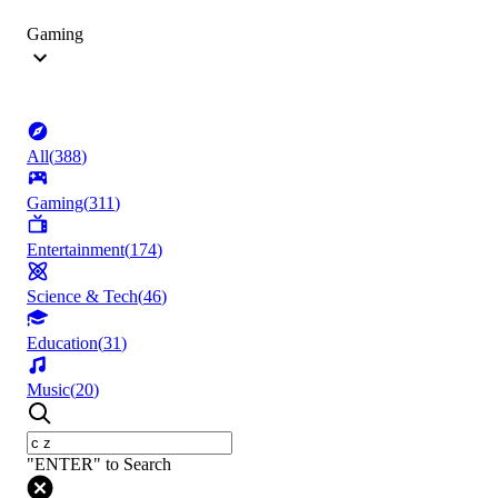
Gaming
All
(
388
)
Gaming
(
311
)
Entertainment
(
174
)
Science & Tech
(
46
)
Education
(
31
)
Music
(
20
)
"ENTER" to Search