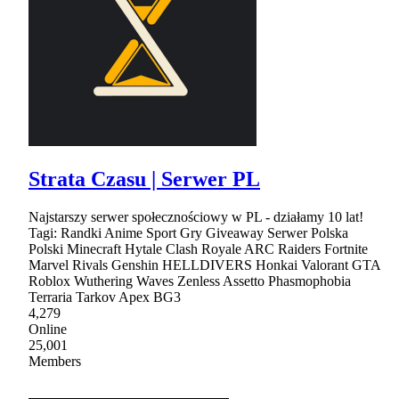
Strata Czasu | Serwer PL
Najstarszy serwer społecznościowy w PL - działamy 10 lat!
Tagi: Randki Anime Sport Gry Giveaway Serwer Polska
Polski Minecraft Hytale Clash Royale ARC Raiders Fortnite
Marvel Rivals Genshin HELLDIVERS Honkai Valorant GTA
Roblox Wuthering Waves Zenless Assetto Phasmophobia
Terraria Tarkov Apex BG3
4,279
Online
25,001
Members