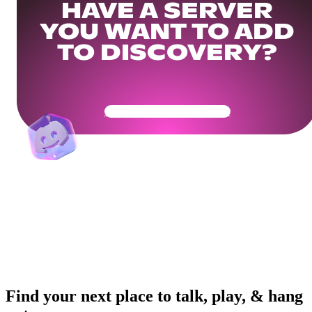
HAVE A SERVER
YOU WANT TO ADD
TO DISCOVERY?
Get Your Community Ready
Find your next place to talk, play, & hang