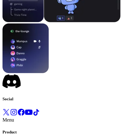
Social
Menu
Product