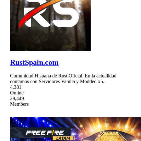
RustSpain.com
Comunidad Hispana de Rust Oficial. En la actualidad
contamos con Servidores Vanilla y Modded x5.
4,381
Online
29,449
Members