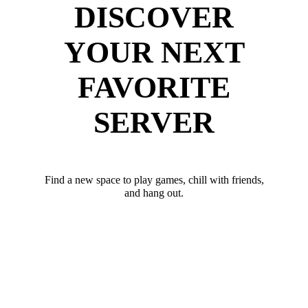
DISCOVER
YOUR NEXT
FAVORITE
SERVER
Find a new space to play games, chill with friends,
and hang out.