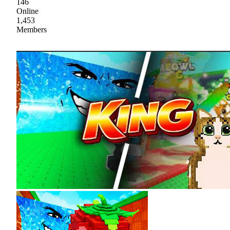
146
Online
1,453
Members