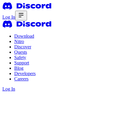
Log In
Download
Nitro
Discover
Quests
Safety
Support
Blog
Developers
Careers
Log In