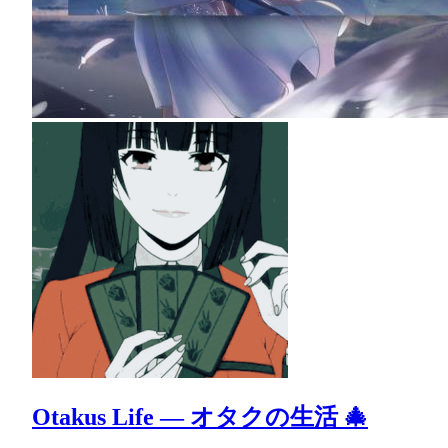
Otakus Life ― オタクの生活 🎄