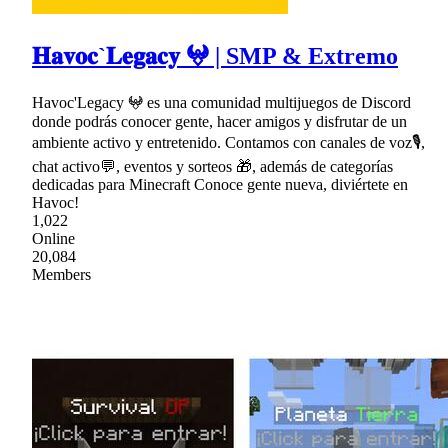
𝐇𝐚𝐯𝐨𝐜`𝐋𝐞𝐠𝐚𝐜𝐲 𖤍 | SMP & Extremo
Havoc'Legacy 𖤍 es una comunidad multijuegos de Discord
donde podrás conocer gente, hacer amigos y disfrutar de un
ambiente activo y entretenido. Contamos con canales de voz🎙,
chat activo💬, eventos y sorteos 🎁, además de categorías
dedicadas para Minecraft Conoce gente nueva, diviértete en
Havoc!
1,022
Online
20,084
Members