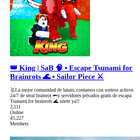
👑 King | SaB 🧠 • Escape Tsunami for
Brainrots 🌊 • Sailor Piece ⚔
🥇La mejor comunidad de latam, contamos con sorteos activos
24/7 de steal brainrot 🦈y servidores privados gratis de escapa
Tsunami for brainrots 🌊 unete ya!!
2,111
Online
45,227
Members