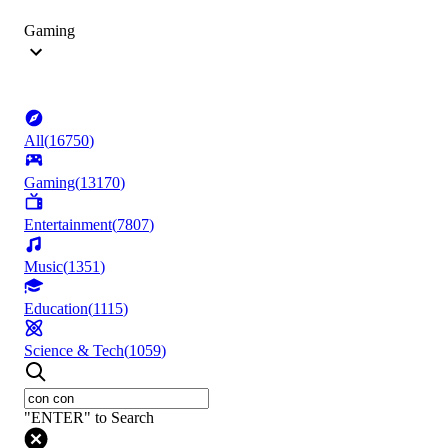
Gaming
All
(
16750
)
Gaming
(
13170
)
Entertainment
(
7807
)
Music
(
1351
)
Education
(
1115
)
Science & Tech
(
1059
)
"ENTER" to Search