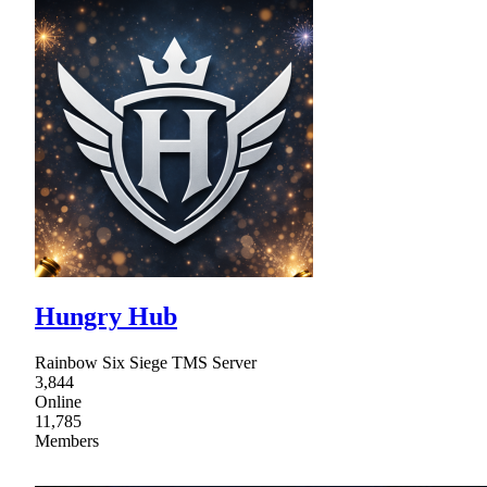
Hungry Hub
Rainbow Six Siege TMS Server
3,844
Online
11,785
Members