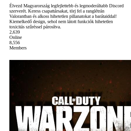
Élvezd Magyarország legfejlettebb és legmoderáltabb Discord
szerverét. Keress csapattársakat, törj fel a ranglétrán
Valorantban és alkoss hihetetlen pillanatokat a barátaiddal!
Kiemelkedő design, sehol nem látott funkciók hihetetlen
toxicitás szűréssel párosítva.
2,639
Online
8,556
Members