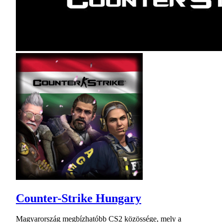
Counter-Strike Hungary
Magyarország megbízhatóbb CS2 közössége, mely a