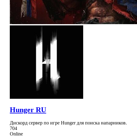
Hunger RU
Дискорд сервер по игре Hunger для поиска напарников.
704
Online