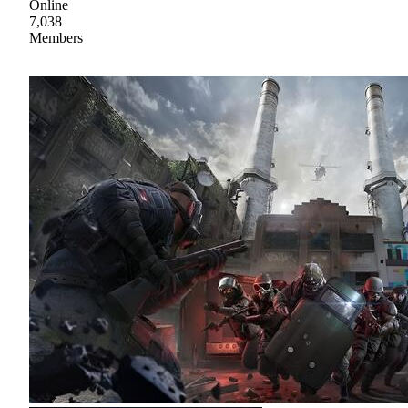
Online
7,038
Members