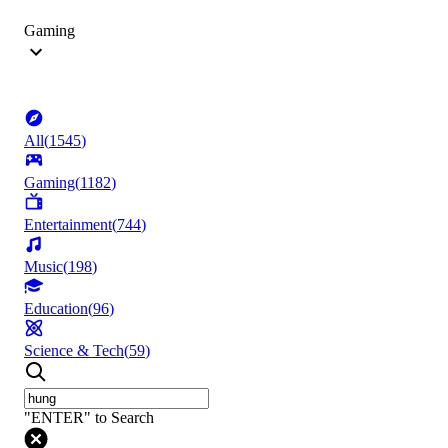
Gaming
All
(
1545
)
Gaming
(
1182
)
Entertainment
(
744
)
Music
(
198
)
Education
(
96
)
Science & Tech
(
59
)
"ENTER" to Search