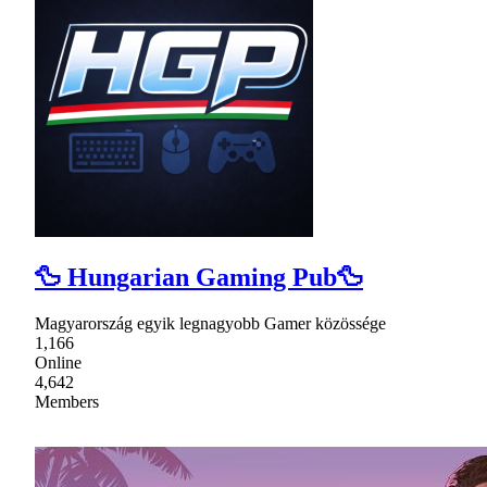
🦆 Hungarian Gaming Pub🦆
Magyarország egyik legnagyobb Gamer közössége
1,166
Online
4,642
Members