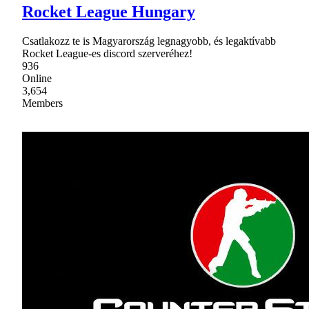
Rocket League Hungary
Csatlakozz te is Magyarország legnagyobb, és legaktívabb
Rocket League-es discord szerveréhez!
936
Online
3,654
Members