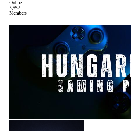
Online
5,552
Members