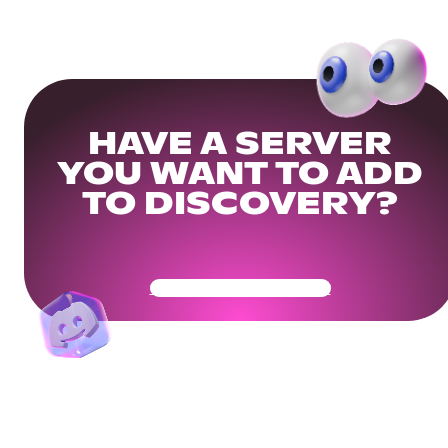
HAVE A SERVER
YOU WANT TO ADD
TO DISCOVERY?
Get Your Community Ready