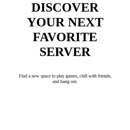
DISCOVER
YOUR NEXT
FAVORITE
SERVER
Find a new space to play games, chill with friends,
and hang out.