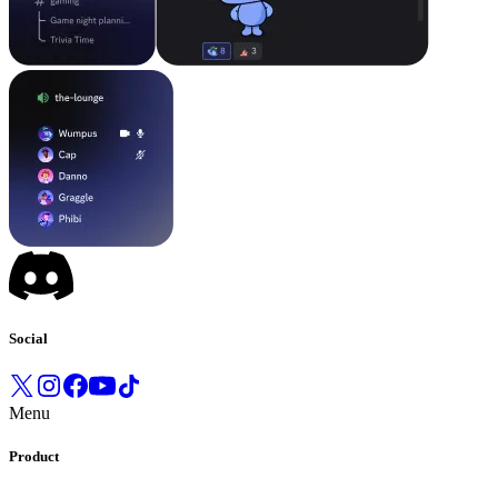
Social
Menu
Product