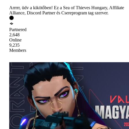
Arrrrr, üdv a kikötőben! Ez a Sea of Thieves Hungary, Affiliate
Alliance, Discord Partner és Csereprogram tag szerver.
Partnered
2,648
Online
9,235
Members