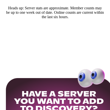
Heads up: Server stats are approximate. Member counts may
be up to one week out of date. Online counts are current within
the last six hours.
HAVE A SERVER
YOU WANT TO ADD
TO DISCOVERY?