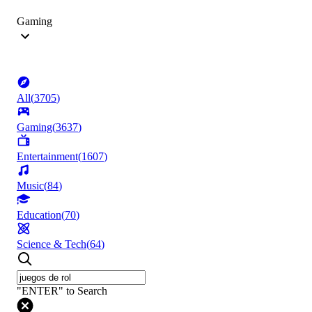
Gaming
All
(
3705
)
Gaming
(
3637
)
Entertainment
(
1607
)
Music
(
84
)
Education
(
70
)
Science & Tech
(
64
)
"ENTER" to Search