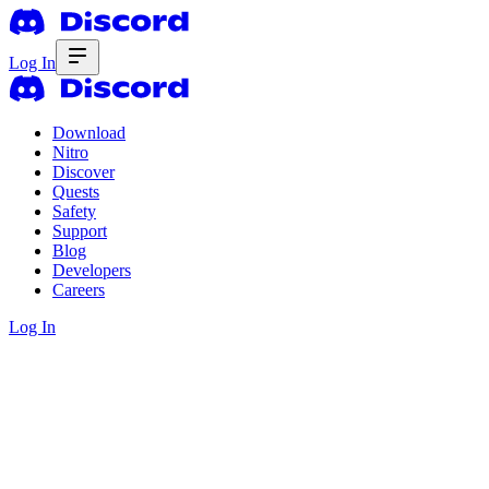
Log In
Download
Nitro
Discover
Quests
Safety
Support
Blog
Developers
Careers
Log In