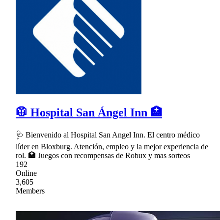
🥼 Hospital San Ángel Inn 🏥
🩺 Bienvenido al Hospital San Angel Inn. El centro médico
líder en Bloxburg. Atención, empleo y la mejor experiencia de
rol. 🏥 Juegos con recompensas de Robux y mas sorteos
192
Online
3,605
Members