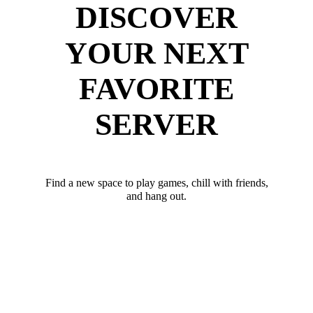
DISCOVER
YOUR NEXT
FAVORITE
SERVER
Find a new space to play games, chill with friends,
and hang out.