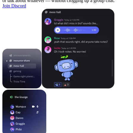
or talk about whatever — without clogging up a group chat.
Join Discord