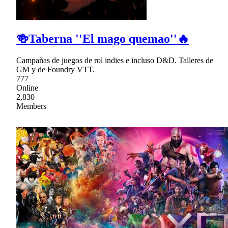
🍻Taberna ''El mago quemao''🔥
Campañas de juegos de rol indies e incluso D&D. Talleres de
GM y de Foundry VTT.
777
Online
2,830
Members