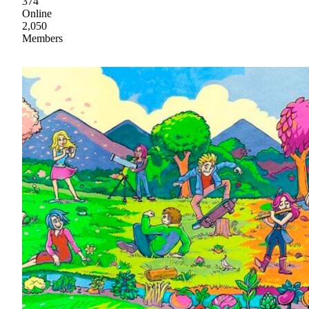
374
Online
2,050
Members