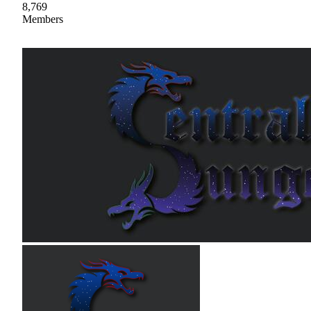
8,769
Members