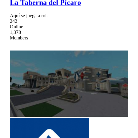
La Taberna del Pícaro
Aquí se juega a rol.
242
Online
1,378
Members