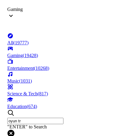
Gaming
All
(
19777
)
Gaming
(
19428
)
Entertainment
(
10268
)
Music
(
1031
)
Science & Tech
(
817
)
Education
(
674
)
"ENTER" to Search