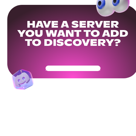
HAVE A SERVER
YOU WANT TO ADD
TO DISCOVERY?
Get Your Community Ready