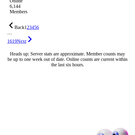
Online
6,144
Members
Back
1
2
3
4
5
6
…
1619
Next
Heads up: Server stats are approximate. Member counts may
be up to one week out of date. Online counts are current within
the last six hours.