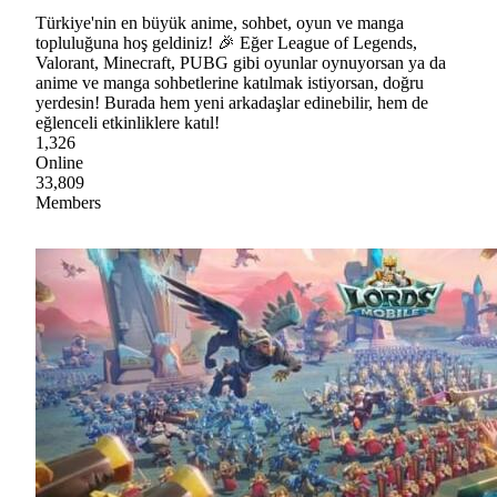
Türkiye'nin en büyük anime, sohbet, oyun ve manga
topluluğuna hoş geldiniz! 🎉 Eğer League of Legends,
Valorant, Minecraft, PUBG gibi oyunlar oynuyorsan ya da
anime ve manga sohbetlerine katılmak istiyorsan, doğru
yerdesin! Burada hem yeni arkadaşlar edinebilir, hem de
eğlenceli etkinliklere katıl!
1,326
Online
33,809
Members