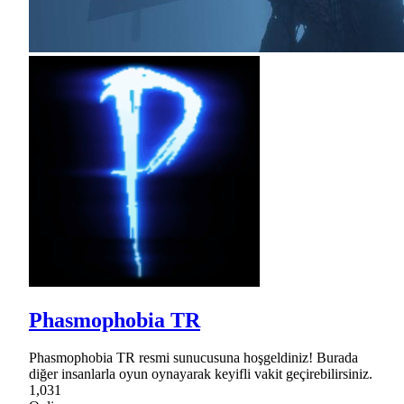
Phasmophobia TR
Phasmophobia TR resmi sunucusuna hoşgeldiniz! Burada
diğer insanlarla oyun oynayarak keyifli vakit geçirebilirsiniz.
1,031