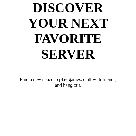
DISCOVER
YOUR NEXT
FAVORITE
SERVER
Find a new space to play games, chill with friends,
and hang out.