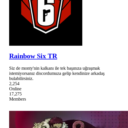
Rainbow Six TR
Siz de monty'nin kalkanı ile tek başınıza uğraşmak
istemiyorsanız discordumuza gelip kendinize arkadaş
bulabilirsiniz.
2,254
Online
17,275
Members