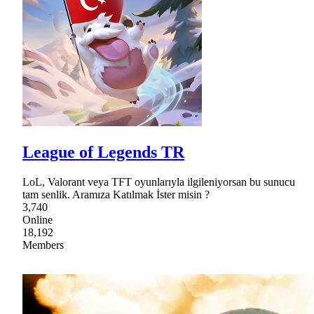
League of Legends TR
LoL, Valorant veya TFT oyunlarıyla ilgileniyorsan bu sunucu
tam senlik. Aramıza Katılmak İster misin ?
3,740
Online
18,192
Members