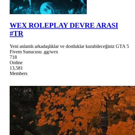
WEX ROLEPLAY DEVRE ARASI
#TR
Yeni anlamlı arkadaşlıklar ve dostluklar kurabileceğiniz GTA 5
Fivem Sunucusu .gg/wex
718
Online
13,581
Members