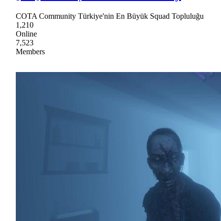
COTA Community Türkiye'nin En Büyük Squad Topluluğu
1,210
Online
7,523
Members