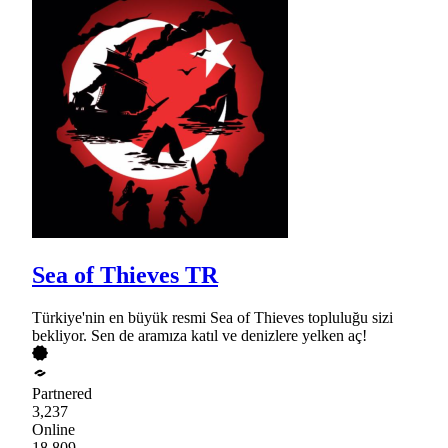
Sea of Thieves TR
Türkiye'nin en büyük resmi Sea of Thieves topluluğu sizi
bekliyor. Sen de aramıza katıl ve denizlere yelken aç!
Partnered
3,237
Online
18,809