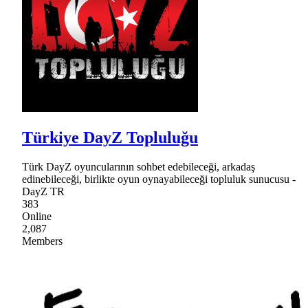
Türkiye DayZ Topluluğu
Türk DayZ oyuncularının sohbet edebileceği, arkadaş
edinebileceği, birlikte oyun oynayabileceği topluluk sunucusu -
DayZ TR
383
Online
2,087
Members