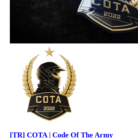
[TR] COTA | Code Of The Army