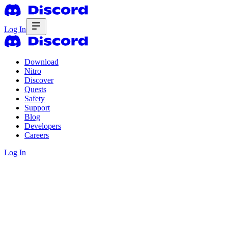
Log In
Download
Nitro
Discover
Quests
Safety
Support
Blog
Developers
Careers
Log In