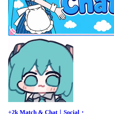
+2k Match & Chat︱Social・