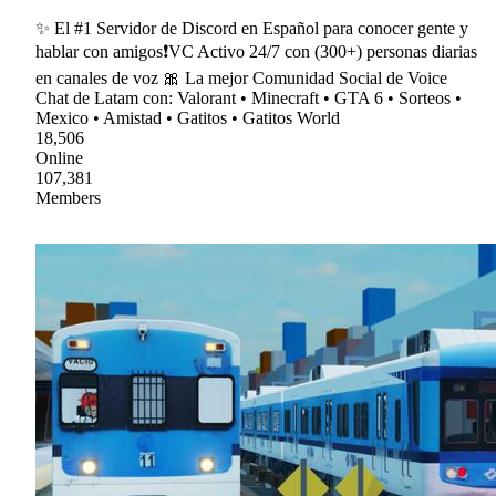
✨ El #1 Servidor de Discord en Español para conocer gente y
hablar con amigos❗VC Activo 24/7 con (300+) personas diarias
en canales de voz 🎀 La mejor Comunidad Social de Voice
Chat de Latam con: Valorant • Minecraft • GTA 6 • Sorteos •
Mexico • Amistad • Gatitos • Gatitos World
18,506
Online
107,381
Members