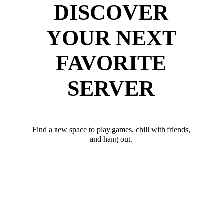
DISCOVER
YOUR NEXT
FAVORITE
SERVER
Find a new space to play games, chill with friends,
and hang out.