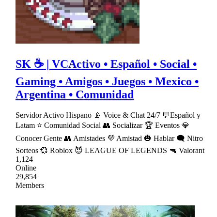
SK ☕ | VCActivo • Español • Social •
Gaming • Amigos • Juegos • Mexico •
Argentina • Comunidad
Servidor Activo Hispano 📡 Voice & Chat 24/7 💬Español y
Latam ⭐ Comunidad Social 👥 Socializar 🏆 Eventos 💎
Conocer Gente 👥 Amistades 💜 Amistad 🎃 Hablar 🗨 Nitro
Sorteos 💞 Roblox 😈 LEAGUE OF LEGENDS 🔫 Valorant
1,124
Online
29,854
Members