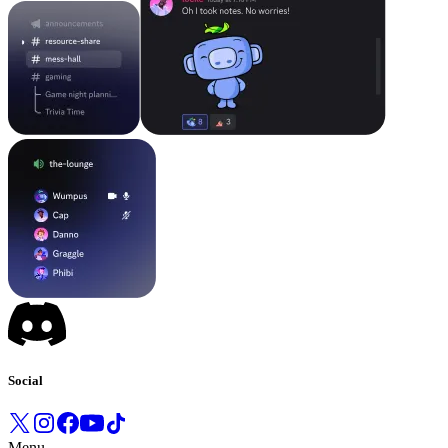
Social
Menu