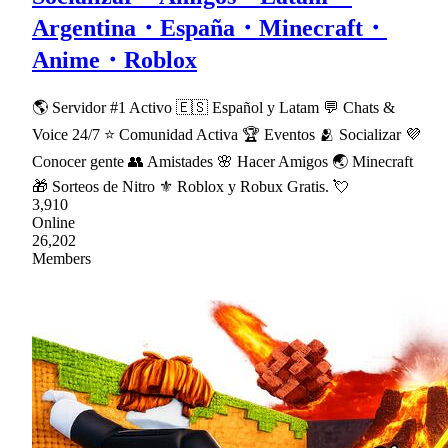
Argentina・España・Minecraft・
Anime・Roblox
🌎 Servidor #1 Activo 🇪🇸 Español y Latam 💬 Chats &
Voice 24/7 ⭐ Comunidad Activa 🏆 Eventos 🫂 Socializar 💜
Conocer gente 👥 Amistades 🌸 Hacer Amigos 🌏 Minecraft
🎁 Sorteos de Nitro ⚜ Roblox y Robux Gratis. 💘
3,910
Online
26,202
Members