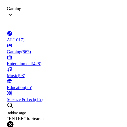
Gaming
All
(
1017
)
Gaming
(
863
)
Entertainment
(
428
)
Music
(
98
)
Education
(
25
)
Science & Tech
(
15
)
"ENTER" to Search