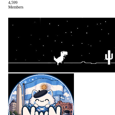
4,599
Members