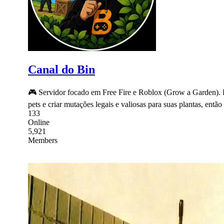
Canal do Bin
🎮 Servidor focado em Free Fire e Roblox (Grow a Garden). Pa
pets e criar mutações legais e valiosas para suas plantas, entã
133
Online
5,921
Members