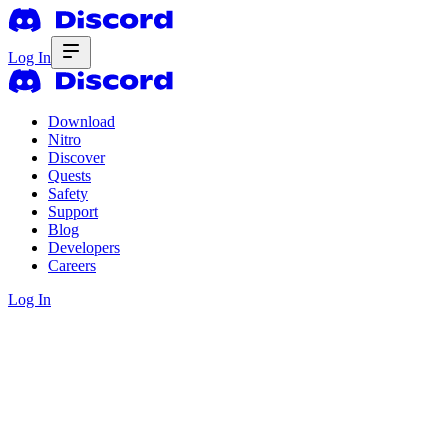
Log In
Download
Nitro
Discover
Quests
Safety
Support
Blog
Developers
Careers
Log In