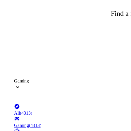
Find a 
Gaming
All
(
4313
)
Gaming
(
4313
)