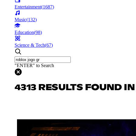
Entertainment
(
1687
)
Music
(
132
)
Education
(
98
)
Science & Tech
(
67
)
"ENTER" to Search
4313 RESULTS FOUND I