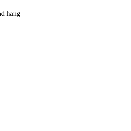
and hang