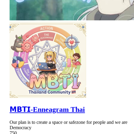
𝗠𝗕𝗧𝗜-Enneagram Thai
Our plan is to create a space or safezone for people and we are
Democracy
750