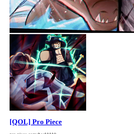
[QOL] Pro Piece