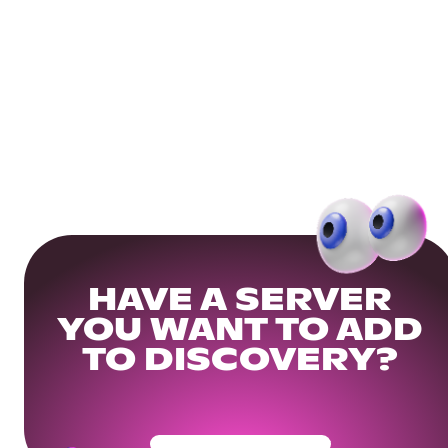
HAVE A SERVER
YOU WANT TO ADD
TO DISCOVERY?
Get Your Community Ready