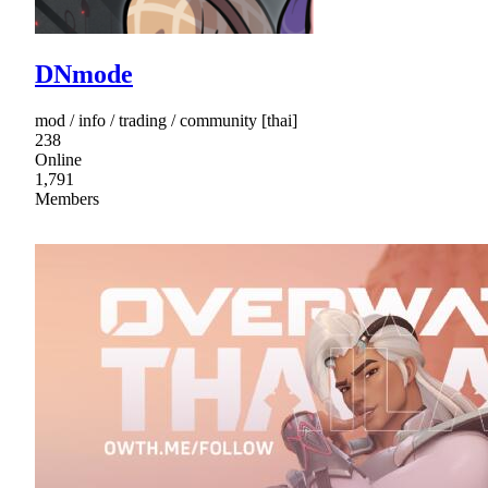
DNmode
mod / info / trading / community [thai]
238
Online
1,791
Members