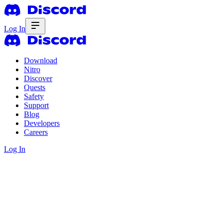
Log In
Download
Nitro
Discover
Quests
Safety
Support
Blog
Developers
Careers
Log In