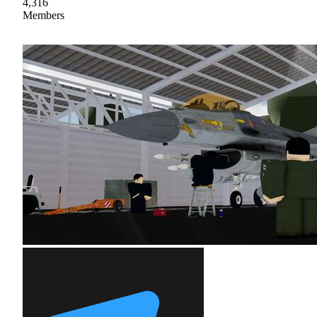
4,316
Members