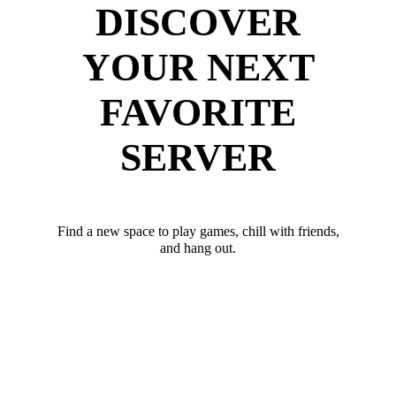
DISCOVER
YOUR NEXT
FAVORITE
SERVER
Find a new space to play games, chill with friends,
and hang out.