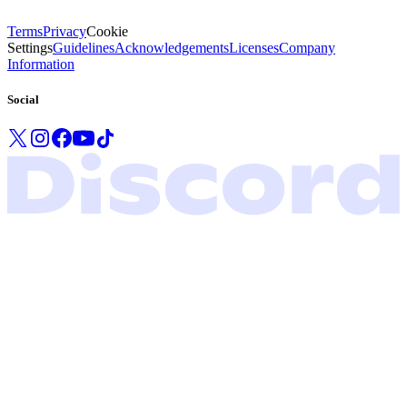
Terms
Privacy
Cookie
Settings
Guidelines
Acknowledgements
Licenses
Company
Information
Social