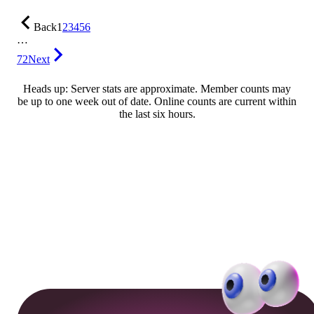
Back
1
2
3
4
5
6
…
72
Next
Heads up: Server stats are approximate. Member counts may
be up to one week out of date. Online counts are current within
the last six hours.