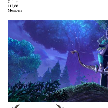
Online
117,881
Members