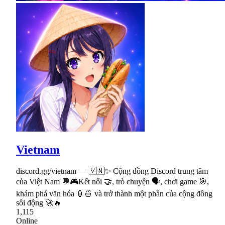
Vietnam
discord.gg/vietnam — 🇻🇳✨ Cộng đồng Discord trung tâm
của Việt Nam 💬🎮Kết nối 🤝, trò chuyện 🗣, chơi game 🎯,
khám phá văn hóa 🏮🍜 và trở thành một phần của cộng đồng
sôi động 🚀🔥
1,115
Online