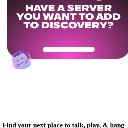
HAVE A SERVER
YOU WANT TO ADD
TO DISCOVERY?
Get Your Community Ready
Find your next place to talk, play, & hang