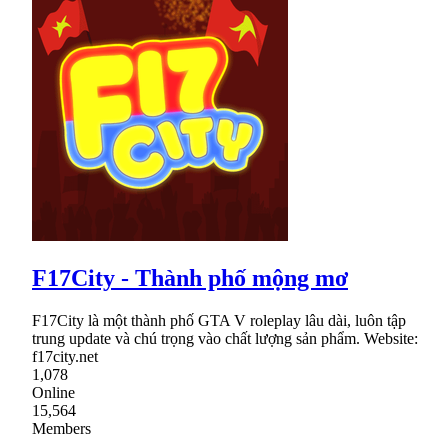
F17City - Thành phố mộng mơ
F17City là một thành phố GTA V roleplay lâu dài, luôn tập
trung update và chú trọng vào chất lượng sản phẩm. Website:
f17city.net
1,078
Online
15,564
Members