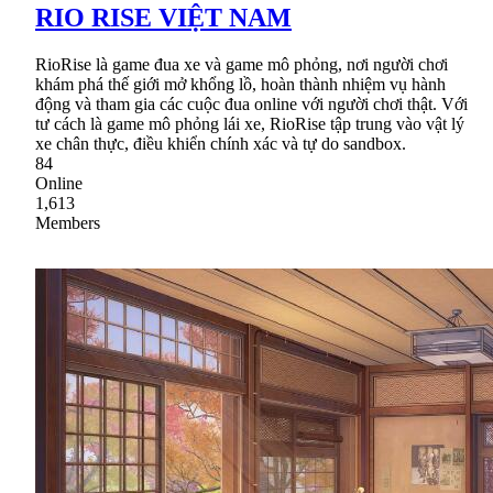
RIO RISE VIỆT NAM
RioRise là game đua xe và game mô phỏng, nơi người chơi
khám phá thế giới mở khổng lồ, hoàn thành nhiệm vụ hành
động và tham gia các cuộc đua online với người chơi thật. Với
tư cách là game mô phỏng lái xe, RioRise tập trung vào vật lý
xe chân thực, điều khiển chính xác và tự do sandbox.
84
Online
1,613
Members