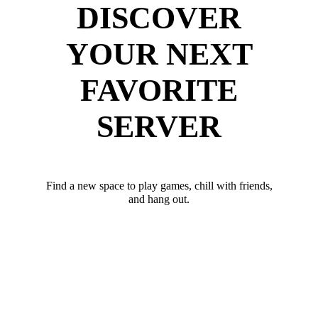
DISCOVER
YOUR NEXT
FAVORITE
SERVER
Find a new space to play games, chill with friends,
and hang out.