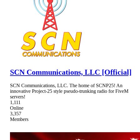
SCN Communications, LLC [Official]
SCN Communications, LLC. The home of SCNP25! An
innovative Project-25 style pseudo-trunking radio for FiveM
servers!
1,111
Online
3,357
Members