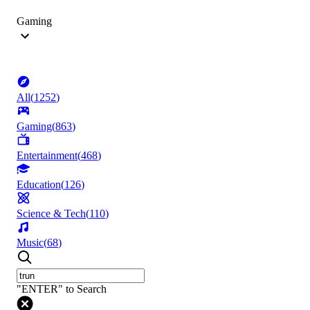
Gaming
All
(
1252
)
Gaming
(
863
)
Entertainment
(
468
)
Education
(
126
)
Science & Tech
(
110
)
Music
(
68
)
"ENTER" to Search