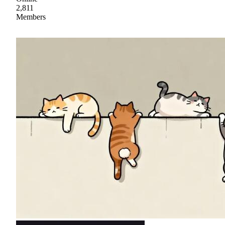
2,811
Members