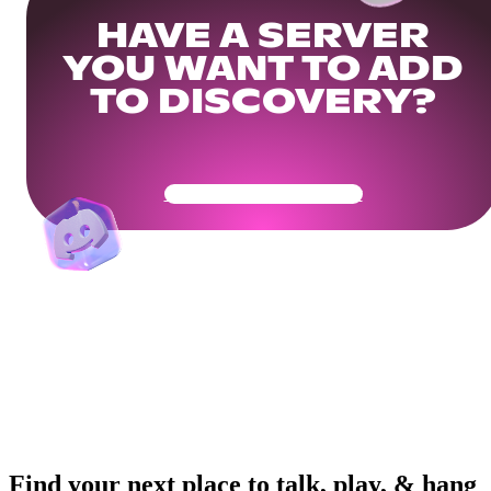
HAVE A SERVER
YOU WANT TO ADD
TO DISCOVERY?
Get Your Community Ready
Find your next place to talk, play, & hang