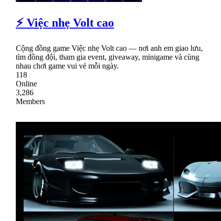
⚡ Việc nhẹ Volt cao
Cộng đồng game Việc nhẹ Volt cao — nơi anh em giao lưu,
tìm đồng đội, tham gia event, giveaway, minigame và cùng
nhau chơi game vui vẻ mỗi ngày.
118
Online
3,286
Members