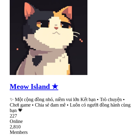
Meow Island ★
✨ Một cộng đồng nhỏ, niềm vui lớn Kết bạn • Trò chuyện •
Chơi game • Chia sẻ đam mê • Luôn có người đồng hành cùng
bạn 💗
227
Online
2,810
Members