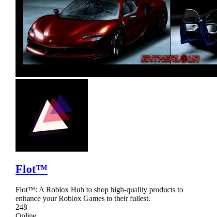
Flot™
Flot™: A Roblox Hub to shop high-quality products to
enhance your Roblox Games to their fullest.
248
Online