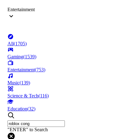
Entertainment
All
(
1705
)
Gaming
(
1539
)
Entertainment
(
753
)
Music
(
139
)
Science & Tech
(
116
)
Education
(
32
)
"ENTER" to Search