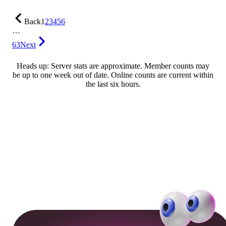
Back
1
2
3
4
5
6
…
63
Next
Heads up: Server stats are approximate. Member counts may
be up to one week out of date. Online counts are current within
the last six hours.