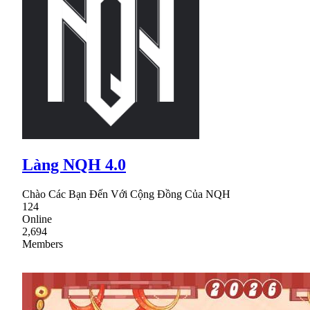
Làng NQH 4.0
Chào Các Bạn Đến Với Cộng Đồng Của NQH
124
Online
2,694
Members