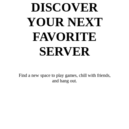
DISCOVER
YOUR NEXT
FAVORITE
SERVER
Find a new space to play games, chill with friends,
and hang out.