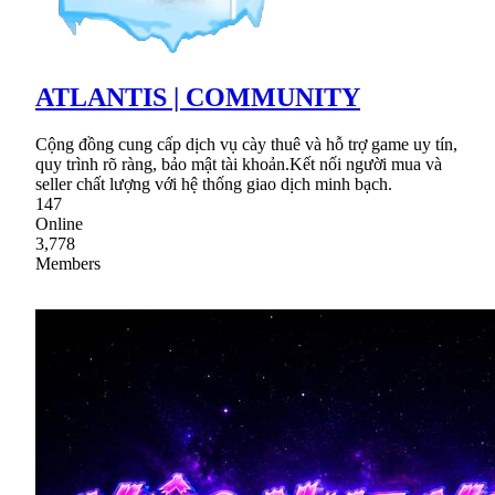
ATLANTIS | COMMUNITY
Cộng đồng cung cấp dịch vụ cày thuê và hỗ trợ game uy tín,
quy trình rõ ràng, bảo mật tài khoản.Kết nối người mua và
seller chất lượng với hệ thống giao dịch minh bạch.
147
Online
3,778
Members