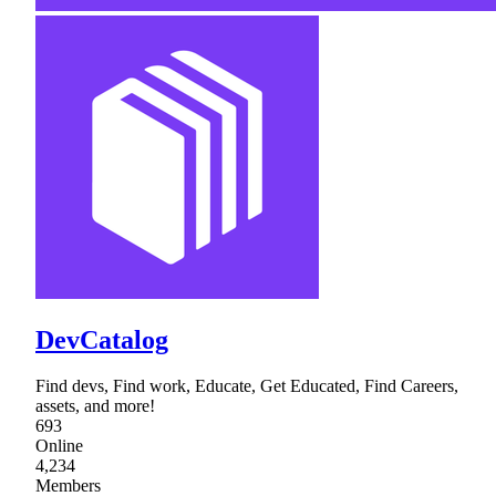
DevCatalog
Find devs, Find work, Educate, Get Educated, Find Careers,
assets, and more!
693
Online
4,234
Members