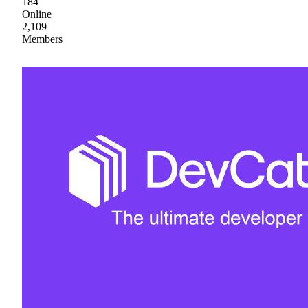
184
Online
2,109
Members