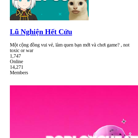
Lũ Nghiện Hết Cứu
Một cộng đồng vui vẻ, làm quen bạn mới và chơi game? , not
toxic or war
1,747
Online
14,271
Members