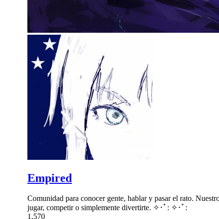
Empired
Comunidad para conocer gente, hablar y pasar el rato. Nue
jugar, competir o simplemente divertirte. ✧･ﾟ: ✧･ﾟ:
1,570