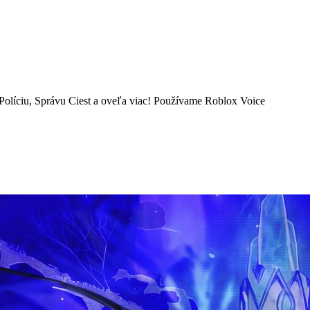
olíciu, Správu Ciest a oveľa viac! Používame Roblox Voice