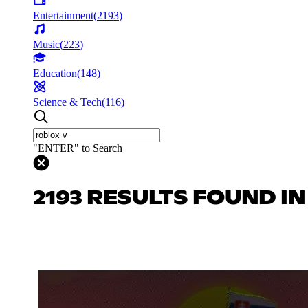
Entertainment
(
2193
)
Music
(
223
)
Education
(
148
)
Science & Tech
(
116
)
"ENTER" to Search
2193 RESULTS FOUND I