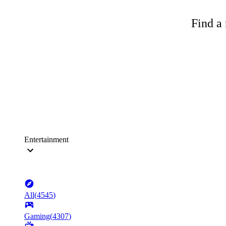
Find a 
Entertainment
All
(
4545
)
Gaming
(
4307
)