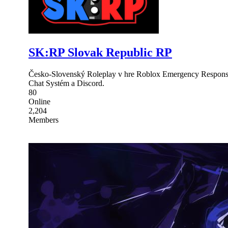
SK:RP Slovak Republic RP
Česko-Slovenský Roleplay v hre Roblox Emergency Response L
Chat Systém a Discord.
80
Online
2,204
Members