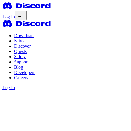
Log In
Download
Nitro
Discover
Quests
Safety
Support
Blog
Developers
Careers
Log In