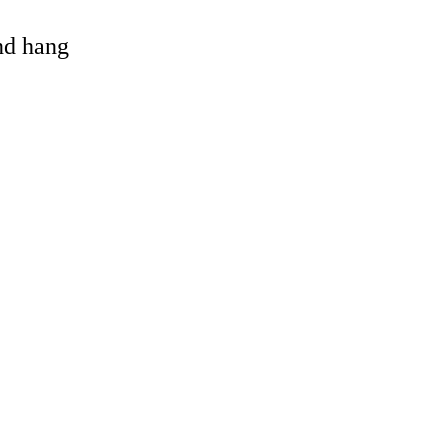
and hang