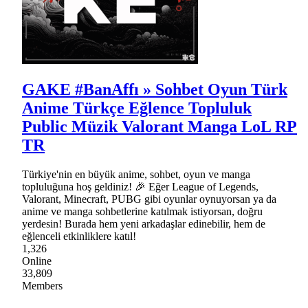
GAKE #BanAffı » Sohbet Oyun Türk
Anime Türkçe Eğlence Topluluk
Public Müzik Valorant Manga LoL RP
TR
Türkiye'nin en büyük anime, sohbet, oyun ve manga
topluluğuna hoş geldiniz! 🎉 Eğer League of Legends,
Valorant, Minecraft, PUBG gibi oyunlar oynuyorsan ya da
anime ve manga sohbetlerine katılmak istiyorsan, doğru
yerdesin! Burada hem yeni arkadaşlar edinebilir, hem de
eğlenceli etkinliklere katıl!
1,326
Online
33,809
Members