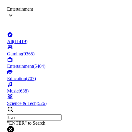
Entertainment
All
(
11419
)
Gaming
(
9365
)
Entertainment
(
5404
)
Education
(
707
)
Music
(
638
)
Science & Tech
(
526
)
"ENTER" to Search