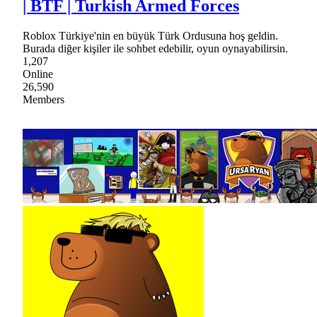
| BTF | Turkish Armed Forces
Roblox Türkiye'nin en büyük Türk Ordusuna hoş geldin.
Burada diğer kişiler ile sohbet edebilir, oyun oynayabilirsin.
1,207
Online
26,590
Members