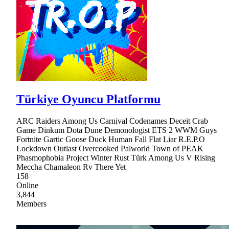
Türkiye Oyuncu Platformu
ARC Raiders Among Us Carnival Codenames Deceit Crab
Game Dinkum Dota Dune Demonologist ETS 2 WWM Guys
Fortnite Gartic Goose Duck Human Fall Flat Liar R.E.P.O
Lockdown Outlast Overcooked Palworld Town of PEAK
Phasmophobia Project Winter Rust Türk Among Us V Rising
Meccha Chamaleon Rv There Yet
158
Online
3,844
Members