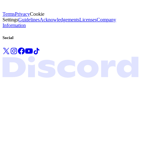
Terms
Privacy
Cookie
Settings
Guidelines
Acknowledgements
Licenses
Company
Information
Social