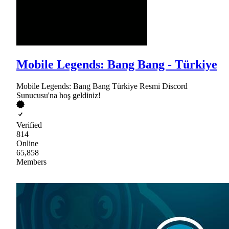
Mobile Legends: Bang Bang - Türkiye
Mobile Legends: Bang Bang Türkiye Resmi Discord
Sunucusu'na hoş geldiniz!
Verified
814
Online
65,858
Members