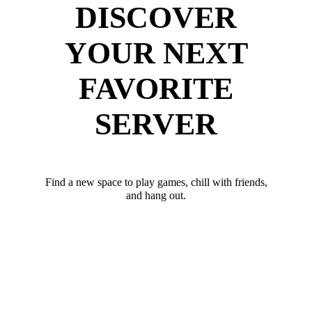
DISCOVER
YOUR NEXT
FAVORITE
SERVER
Find a new space to play games, chill with friends,
and hang out.