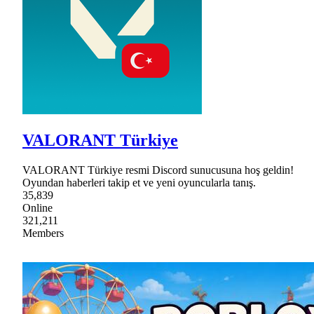
VALORANT Türkiye
VALORANT Türkiye resmi Discord sunucusuna hoş geldin!
Oyundan haberleri takip et ve yeni oyuncularla tanış.
35,839
Online
321,211
Members