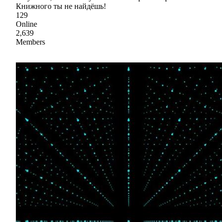
Книжного ты не найдёшь!
129
Online
2,639
Members