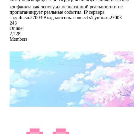
конфликта как основу альтернативной реальности и не
пропагандирует реальные события. IP сервера:
s5.yufu.su:27003 Вход консоль: connect s5.yufu.su:27003
243
Online
2,228
Members