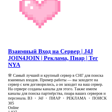
Взаимный Вход на Сервер | J4J
JOIN4JOIN | Реклама, Пиар | Тег
NYA
🌸 Самый лучший и крупный сервер в СНГ для поиска
взаимных входов. Пример работы — вы заходите на
сервер с кем договорились, а он заходит на ваш сервер.
На сервере созданы каналы для этого. Также имеем
каналы для поиска партнёрства, пиара ваших серверов и
персонала. ВЗ ・ J4J ・ ПИАР ・ РЕКЛАМА ・ ПОИСК
305
Online