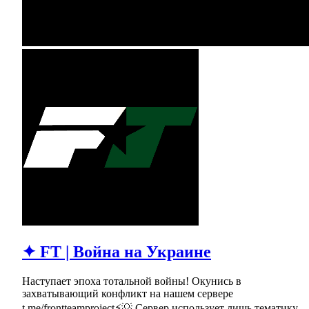
✦ FT | Война на Украине
Наступает эпоха тотальной войны! Окунись в
захватывающий конфликт на нашем сервере
t.me/frontteamproject⚡💡 Сервер использует лишь тематику