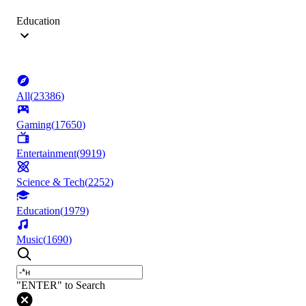
Education
All
(
23386
)
Gaming
(
17650
)
Entertainment
(
9919
)
Science & Tech
(
2252
)
Education
(
1979
)
Music
(
1690
)
"ENTER" to Search