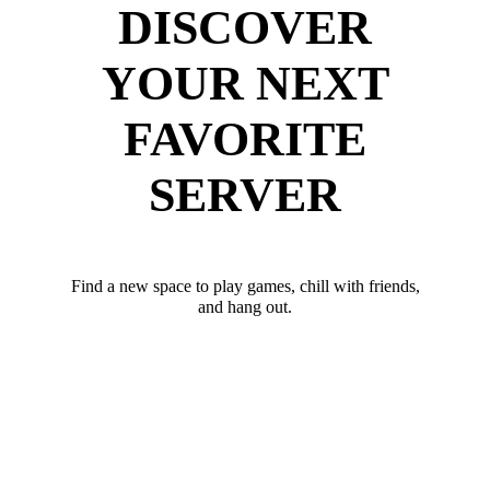
DISCOVER
YOUR NEXT
FAVORITE
SERVER
Find a new space to play games, chill with friends,
and hang out.