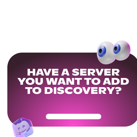
HAVE A SERVER
YOU WANT TO ADD
TO DISCOVERY?
Get Your Community Ready