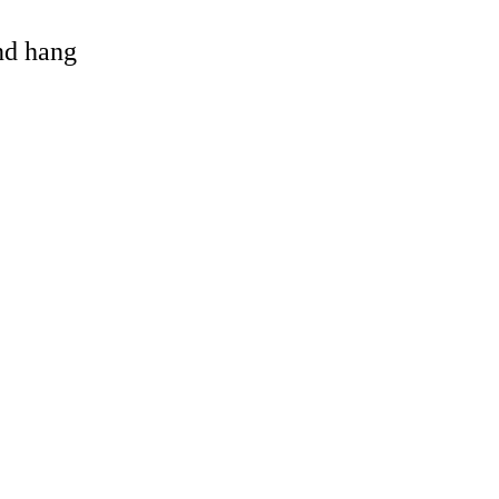
and hang