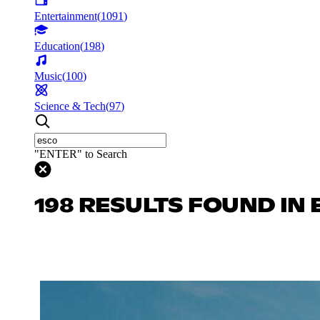
Entertainment
(
1091
)
Education
(
198
)
Music
(
100
)
Science & Tech
(
97
)
"ENTER" to Search
198 RESULTS FOUND IN