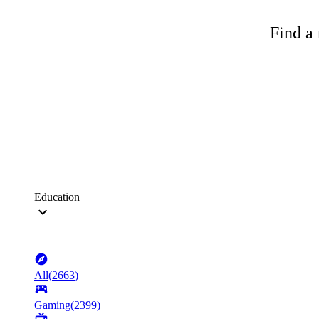
Find a 
Education
All
(
2663
)
Gaming
(
2399
)