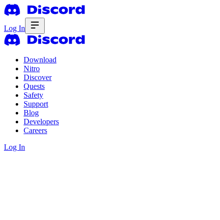
Log In
Download
Nitro
Discover
Quests
Safety
Support
Blog
Developers
Careers
Log In