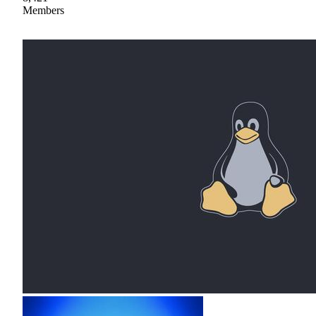
Members