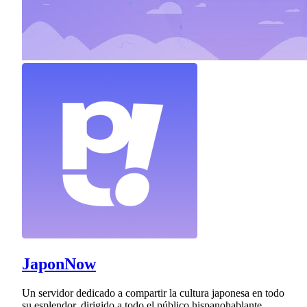
JaponNow
Un servidor dedicado a compartir la cultura japonesa en todo
su esplendor, dirigido a todo el público hispanohablante.