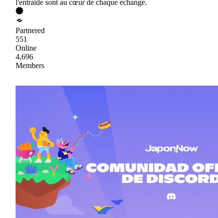
l'entraide sont au cœur de chaque échange.
Partnered
551
Online
4,696
Members