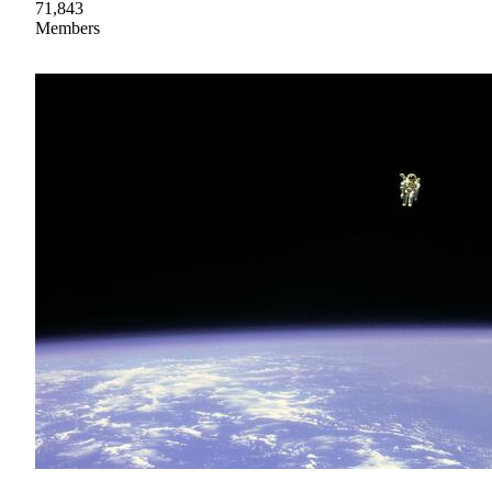
71,843
Members