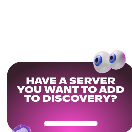
HAVE A SERVER
YOU WANT TO ADD
TO DISCOVERY?
Get Your Community Ready