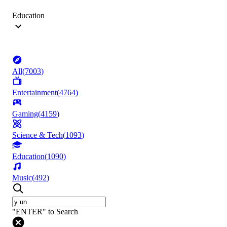
Education
All
(
7003
)
Entertainment
(
4764
)
Gaming
(
4159
)
Science & Tech
(
1093
)
Education
(
1090
)
Music
(
492
)
"ENTER" to Search