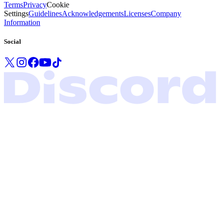
Terms
Privacy
Cookie
Settings
Guidelines
Acknowledgements
Licenses
Company
Information
Social