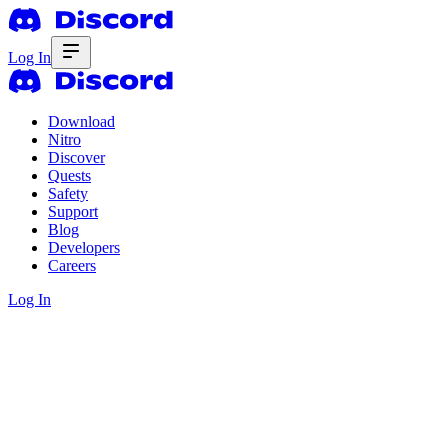
Log In
Download
Nitro
Discover
Quests
Safety
Support
Blog
Developers
Careers
Log In