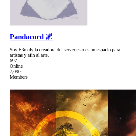
Pandacord 🌌
Soy E3maly la creadora del server esto es un espacio para
artistas y afin al arte.
697
Online
7,090
Members