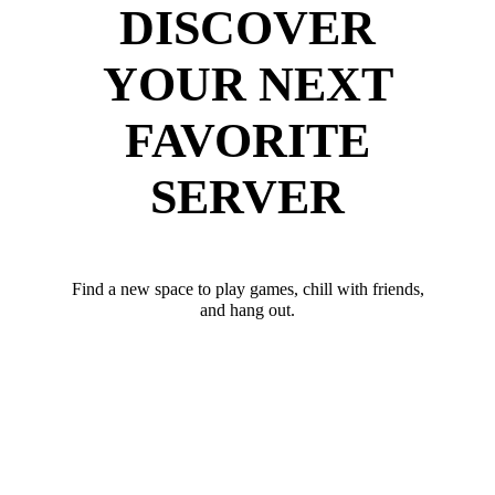
DISCOVER
YOUR NEXT
FAVORITE
SERVER
Find a new space to play games, chill with friends,
and hang out.