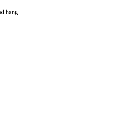
and hang