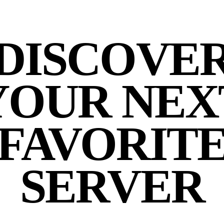
DISCOVE
YOUR NEX
FAVORIT
SERVER