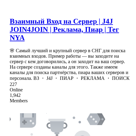
Взаимный Вход на Сервер | J4J
JOIN4JOIN | Реклама, Пиар | Тег
NYA
🌸 Самый лучший и крупный сервер в СНГ для поиска
взаимных входов. Пример работы — вы заходите на
сервер с кем договорились, а он заходит на ваш сервер.
На сервере созданы каналы для этого. Также имеем
каналы для поиска партнёрства, пиара ваших серверов и
персонала. ВЗ ・ J4J ・ ПИАР ・ РЕКЛАМА ・ ПОИСК
227
Online
1,942
Members