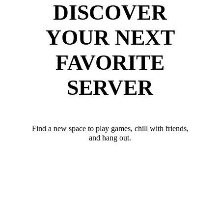
DISCOVER
YOUR NEXT
FAVORITE
SERVER
Find a new space to play games, chill with friends,
and hang out.