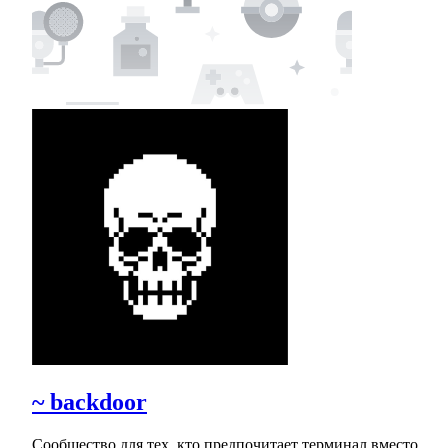
~ backdoor
Сообщество для тех, кто предпочитает терминал вместо