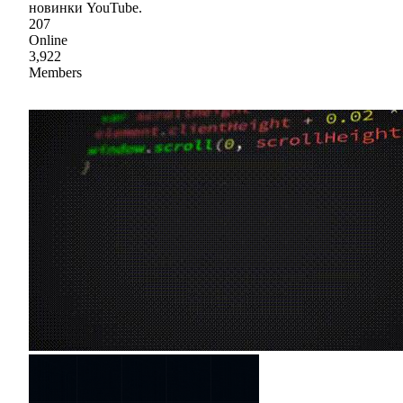
новинки YouTube.
207
Online
3,922
Members