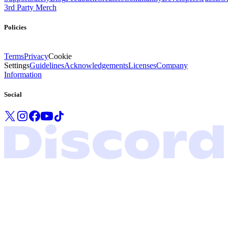
3rd Party Merch
Policies
Terms
Privacy
Cookie
Settings
Guidelines
Acknowledgements
Licenses
Company
Information
Social