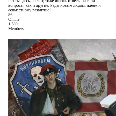
Раз ты здесь, значит, тоже ищешь ответы на свои
вопросы, как и другие. Рады новым людям, идеям и
совместному развитию!
86
Online
1,589
Members