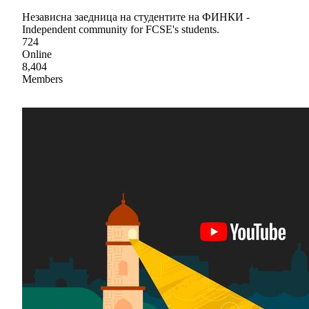
Независна заедница на студентите на ФИНКИ -
Independent community for FCSE's students.
724
Online
8,404
Members