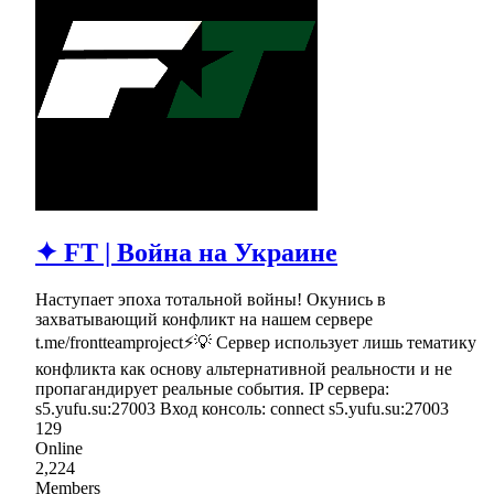
✦ FT | Война на Украине
Наступает эпоха тотальной войны! Окунись в
захватывающий конфликт на нашем сервере
t.me/frontteamproject⚡💡 Сервер использует лишь тематику
конфликта как основу альтернативной реальности и не
пропагандирует реальные события. IP сервера:
s5.yufu.su:27003 Вход консоль: connect s5.yufu.su:27003
129
Online
2,224
Members