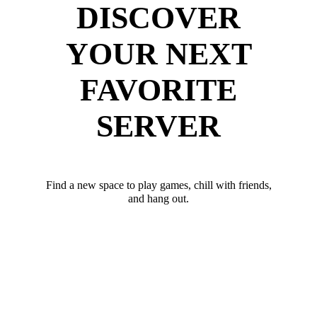
DISCOVER
YOUR NEXT
FAVORITE
SERVER
Find a new space to play games, chill with friends,
and hang out.