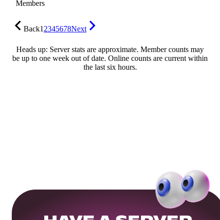
Members
Back
1
2
3
4
5
6
7
8
Next
Heads up: Server stats are approximate. Member counts may
be up to one week out of date. Online counts are current within
the last six hours.