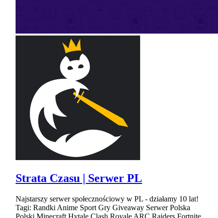
Strata Czasu | Serwer PL
Najstarszy serwer społecznościowy w PL - działamy 10 lat!
Tagi: Randki Anime Sport Gry Giveaway Serwer Polska
Polski Minecraft Hytale Clash Royale ARC Raiders Fortnite