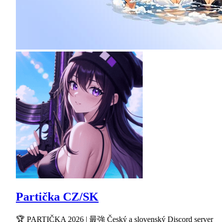
Partička CZ/SK
🏆 PARTIČKA 2026 | 最強 Český a slovenský Discord server