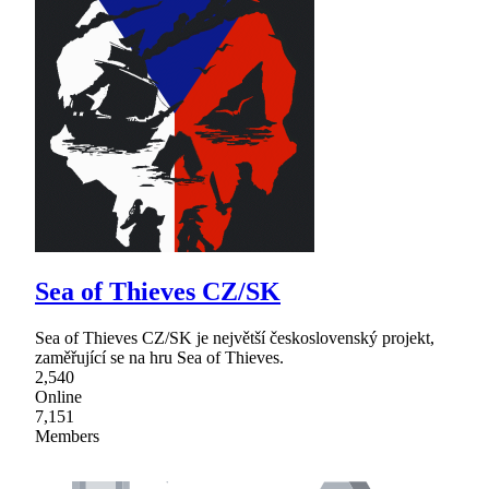
Sea of Thieves CZ/SK
Sea of Thieves CZ/SK je největší československý projekt,
zaměřující se na hru Sea of Thieves.
2,540
Online
7,151
Members