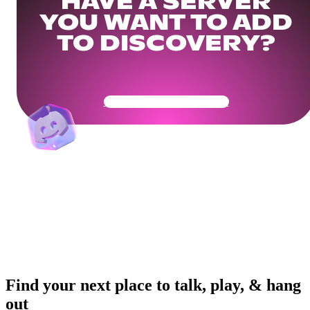
HAVE A SERVER
YOU WANT TO ADD
TO DISCOVERY?
Get Your Community Ready
Find your next place to talk, play, & hang
out