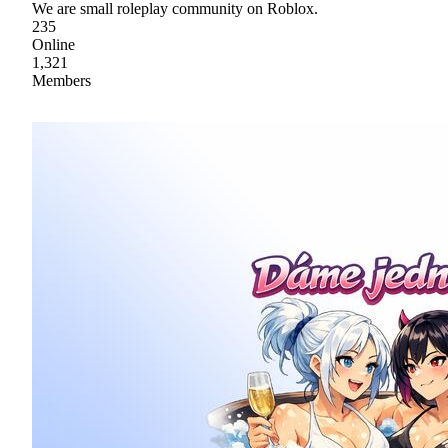
We are small roleplay community on Roblox.
235
Online
1,321
Members