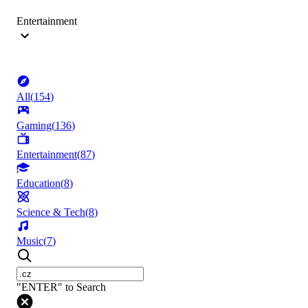
Entertainment
All
(
154
)
Gaming
(
136
)
Entertainment
(
87
)
Education
(
8
)
Science & Tech
(
8
)
Music
(
7
)
"ENTER" to Search