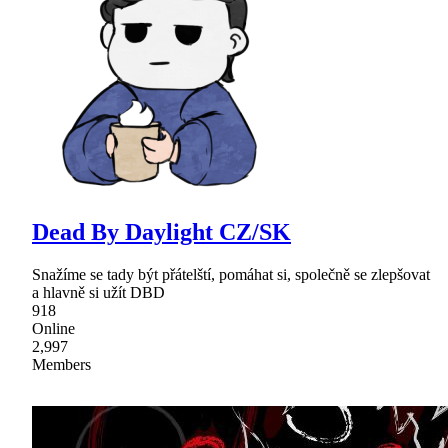
Dead By Daylight CZ/SK
Snažíme se tady být přátelští, pomáhat si, společně se zlepšovat
a hlavně si užít DBD
918
Online
2,997
Members