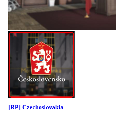
[RP] Czechoslovakia