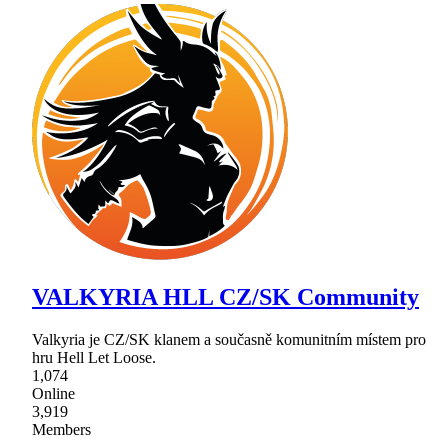
VALKYRIA HLL CZ/SK Community
Valkyria je CZ/SK klanem a současně komunitním místem pro
hru Hell Let Loose.
1,074
Online
3,919
Members