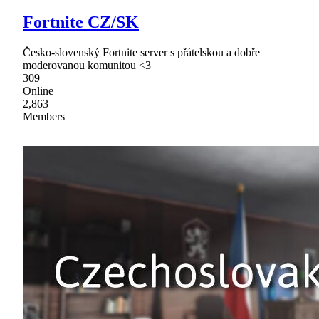
Fortnite CZ/SK
Česko-slovenský Fortnite server s přátelskou a dobře
moderovanou komunitou <3
309
Online
2,863
Members