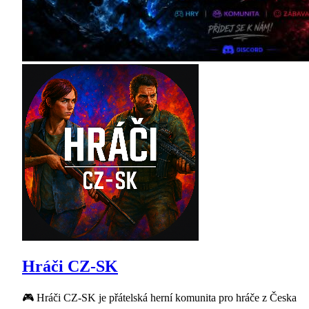
Hráči CZ-SK
🎮 Hráči CZ-SK je přátelská herní komunita pro hráče z Česka