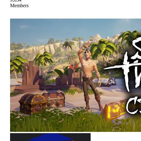
Members