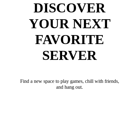
DISCOVER
YOUR NEXT
FAVORITE
SERVER
Find a new space to play games, chill with friends,
and hang out.