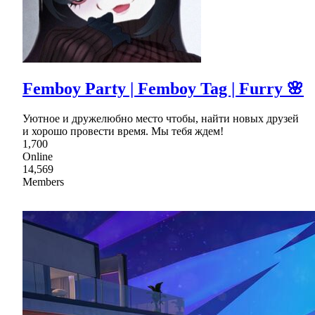
Femboy Party | Femboy Tag | Furry 🌸
Уютное и дружелюбно место чтобы, найти новых друзей
и хорошо провести время. Мы тебя ждем!
1,700
Online
14,569
Members