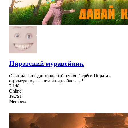
Пиратский муравейник
Официальное дискорд-сообщество Серёги Пирата -
стримера, музыканта и видеоблогера!
2,148
Online
19,791
Members