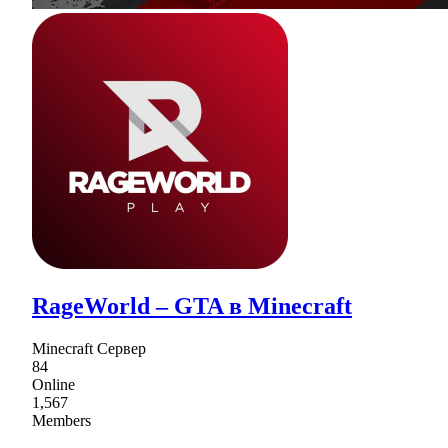
RageWorld – GTA в Minecraft
Minecraft Сервер
84
Online
1,567
Members