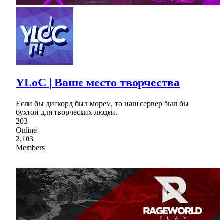
YLoC | Ваше место творчества
Если бы дискорд был морем, то наш сервер был бы
бухтой для творческих людей.
203
Online
2,103
Members