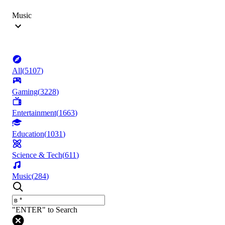
Music
All
(
5107
)
Gaming
(
3228
)
Entertainment
(
1663
)
Education
(
1031
)
Science & Tech
(
611
)
Music
(
284
)
"ENTER" to Search