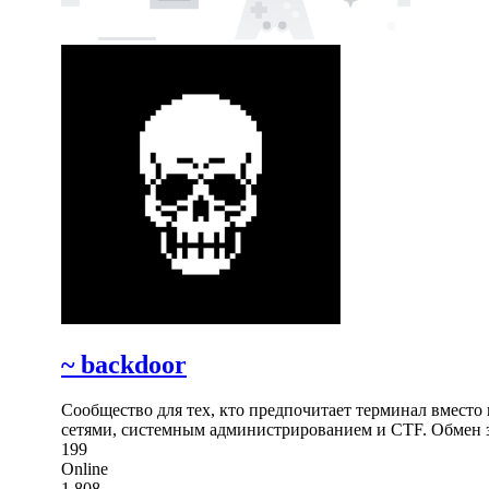
~ backdoor
Сообщество для тех, кто предпочитает терминал вместо
сетями, системным администрированием и CTF. Обмен з
199
Online
1,808