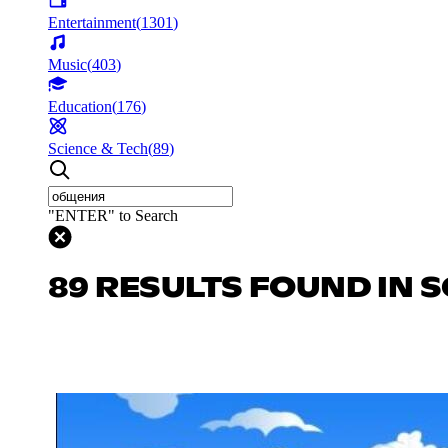
Entertainment
(
1301
)
Music
(
403
)
Education
(
176
)
Science & Tech
(
89
)
"ENTER" to Search
89 RESULTS FOUND IN S