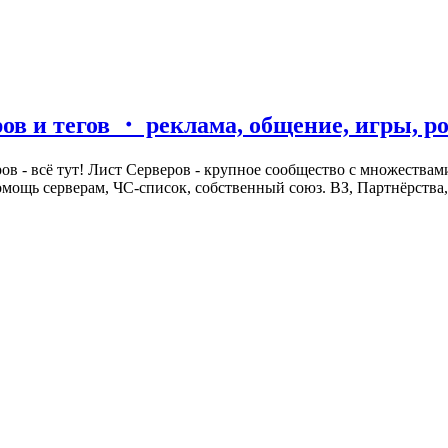
ров и тегов ・ реклама, общение, игры, 
еров - всё тут! Лист Серверов - крупное сообщество с множества
омощь серверам, ЧС-список, собственный союз. ВЗ, Партнёрства,