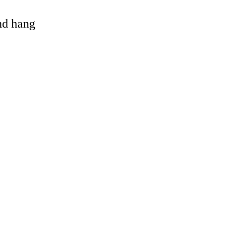
and hang