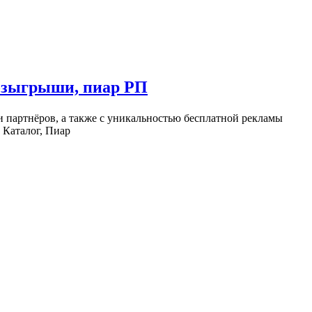
розыгрыши, пиар РП
ми партнёров, а также с уникальностью бесплатной рекламы
 Каталог, Пиар