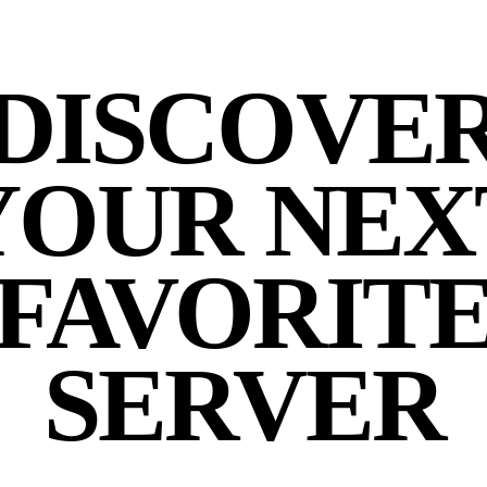
DISCOVE
YOUR NEX
FAVORIT
SERVER