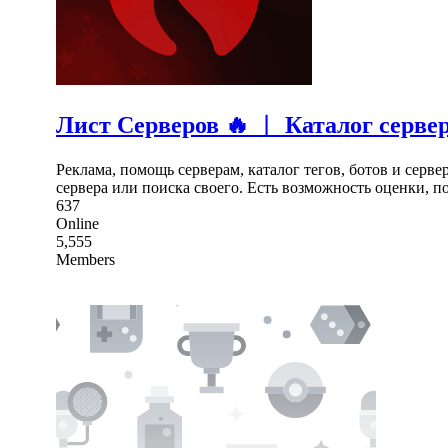
Лист Серверов 🔥 ︱ Каталог серве
Реклама, помощь серверам, каталог тегов, ботов и серв
сервера или поиска своего. Есть возможность оценки, п
637
Online
5,555
Members