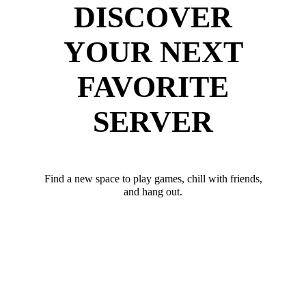
DISCOVER
YOUR NEXT
FAVORITE
SERVER
Find a new space to play games, chill with friends,
and hang out.