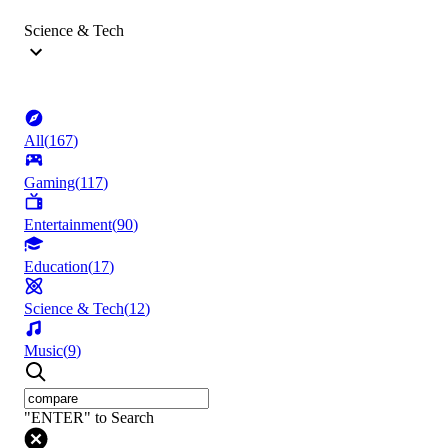
Science & Tech
All
(
167
)
Gaming
(
117
)
Entertainment
(
90
)
Education
(
17
)
Science & Tech
(
12
)
Music
(
9
)
"ENTER" to Search