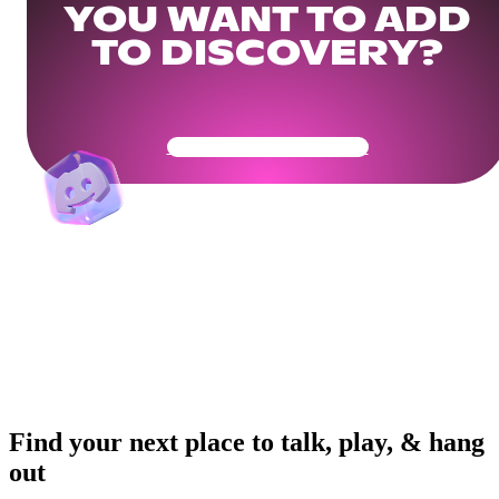
YOU WANT TO ADD
TO DISCOVERY?
Get Your Community Ready
Find your next place to talk, play, & hang
out