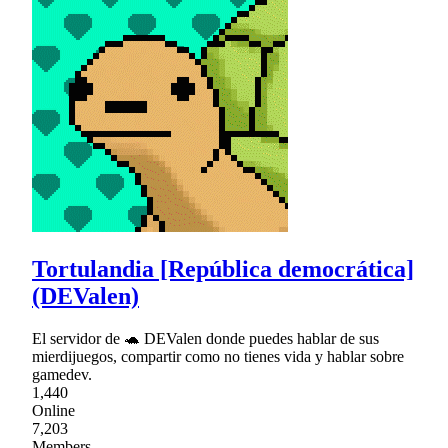
Tortulandia [República democrática]
(DEValen)
El servidor de 🐢 DEValen donde puedes hablar de sus
mierdijuegos, compartir como no tienes vida y hablar sobre
gamedev.
1,440
Online
7,203
Members