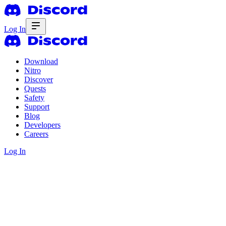
Log In
Download
Nitro
Discover
Quests
Safety
Support
Blog
Developers
Careers
Log In