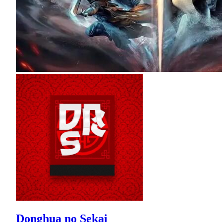
Donghua no Sekai