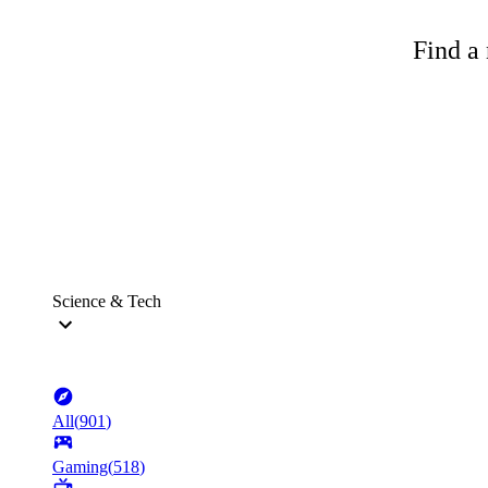
Find a 
Science & Tech
All
(
901
)
Gaming
(
518
)