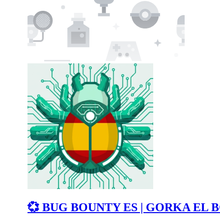
💞 BUG BOUNTY ES | GORKA EL