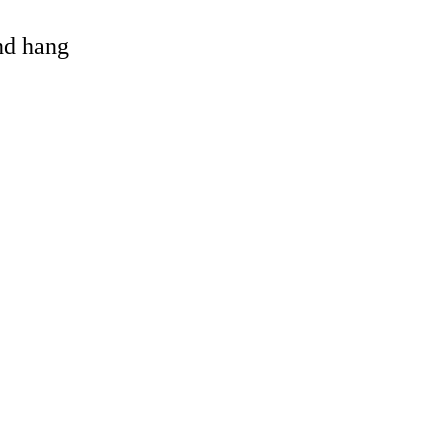
and hang