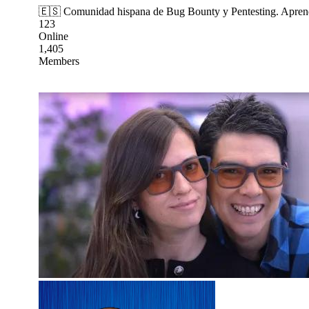
🇪🇸 Comunidad hispana de Bug Bounty y Pentesting. Aprendem
123
Online
1,405
Members