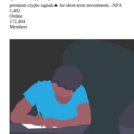
premium crypto signals🔥 for short-term investments. -NFA
1,402
Online
172,404
Members