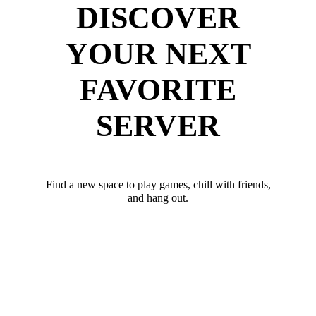
DISCOVER
YOUR NEXT
FAVORITE
SERVER
Find a new space to play games, chill with friends,
and hang out.