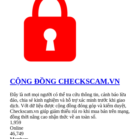
CỘNG ĐỒNG CHECKSCAM.VN
Đây là nơi mọi người có thể tra cứu thông tin, cảnh báo lừa
đảo, chia sẻ kinh nghiệm và hỗ trợ xác minh trước khi giao
dịch. Với dữ liệu được cộng đồng đóng góp và kiểm duyệt,
Checkscam.vn giúp giảm thiểu rủi ro khi mua bán trên mạng,
đồng thời nâng cao nhận thức về an toàn số.
1,959
Online
46,749