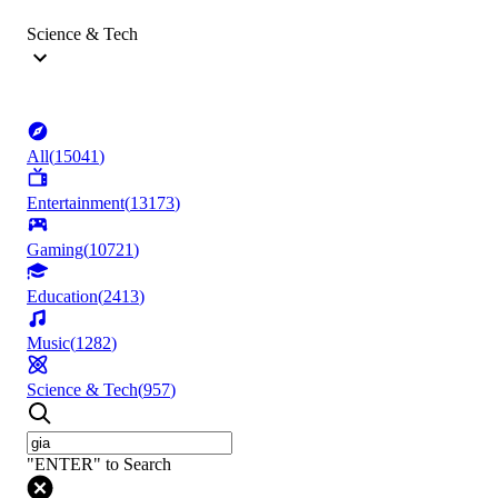
Science & Tech
All
(
15041
)
Entertainment
(
13173
)
Gaming
(
10721
)
Education
(
2413
)
Music
(
1282
)
Science & Tech
(
957
)
"ENTER" to Search