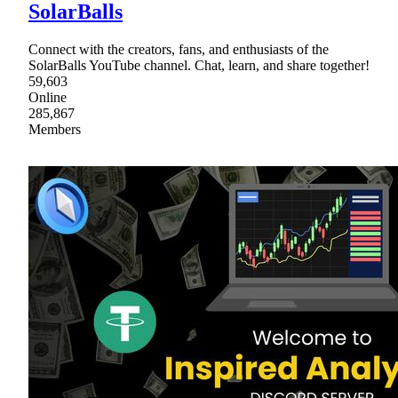
SolarBalls
Connect with the creators, fans, and enthusiasts of the
SolarBalls YouTube channel. Chat, learn, and share together!
59,603
Online
285,867
Members