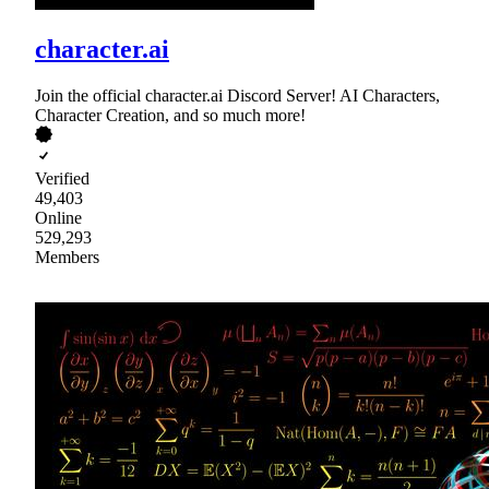
character.ai
Join the official character.ai Discord Server! AI Characters,
Character Creation, and so much more!
Verified
49,403
Online
529,293
Members