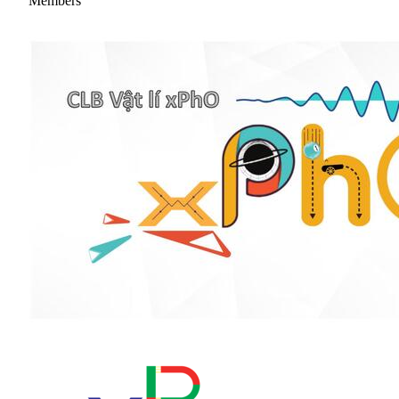
Members