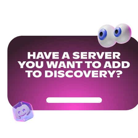
HAVE A SERVER
YOU WANT TO ADD
TO DISCOVERY?
Get Your Community Ready