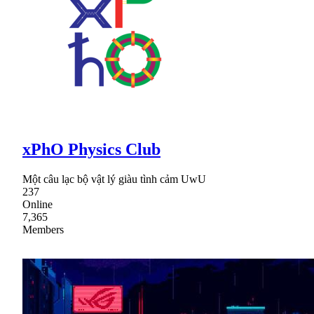
xPhO Physics Club
Một câu lạc bộ vật lý giàu tình cảm UwU
237
Online
7,365
Members