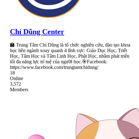
Chí Dũng Center
🏫 Trung Tâm Chí Dũng là tổ chức nghiên cứu, đào tạo khoa
học liên ngành xoay quanh 4 lĩnh vực: Giáo Dục Học, Triết
Học, Tâm Học và Tâm Linh Học, Phật Học, nhằm phát triển
tối đa năng lực trí tuệ của người học.🎯Facebook:
https://www.facebook.com/trungtamchidung/
18
Online
3,572
Members