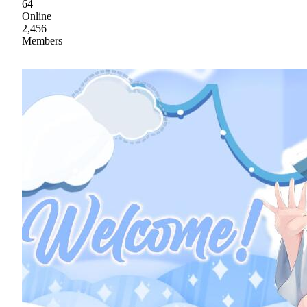
64
Online
2,456
Members