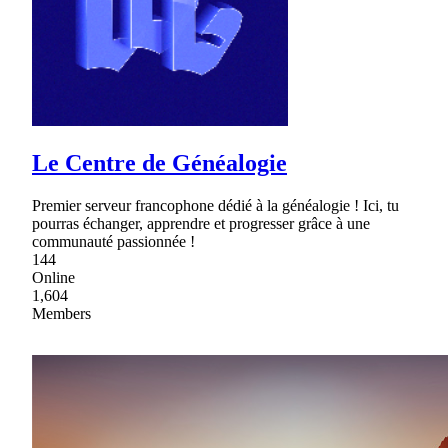
Le Centre de Généalogie
Premier serveur francophone dédié à la généalogie ! Ici, tu
pourras échanger, apprendre et progresser grâce à une
communauté passionnée !
144
Online
1,604
Members