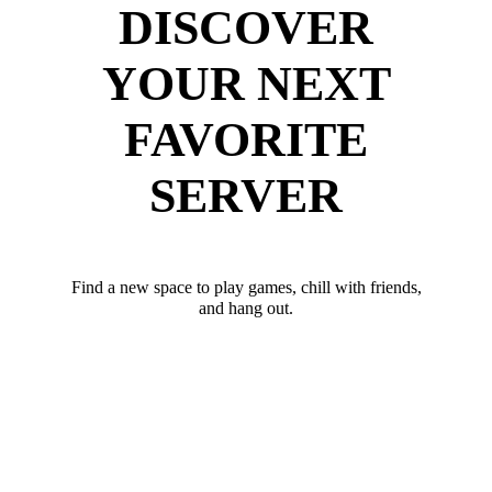
DISCOVER
YOUR NEXT
FAVORITE
SERVER
Find a new space to play games, chill with friends,
and hang out.