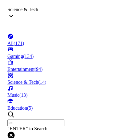
Science & Tech
All
(
171
)
Gaming
(
134
)
Entertainment
(
94
)
Science & Tech
(
14
)
Music
(
13
)
Education
(
5
)
"ENTER" to Search