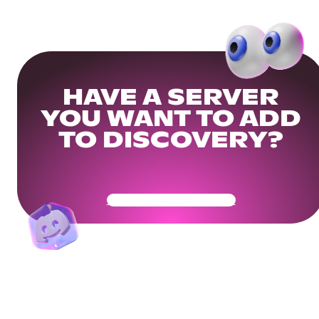
HAVE A SERVER
YOU WANT TO ADD
TO DISCOVERY?
Get Your Community Ready