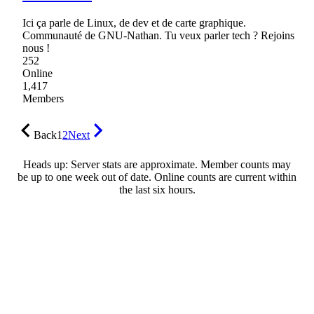
Ici ça parle de Linux, de dev et de carte graphique.
Communauté de GNU-Nathan. Tu veux parler tech ? Rejoins
nous !
252
Online
1,417
Members
Back
1
2
Next
Heads up: Server stats are approximate. Member counts may
be up to one week out of date. Online counts are current within
the last six hours.