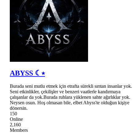
ABYSS ☾⭒
Burada seni mutlu etmek için etrafta sürekli sırıtan insanlar yok.
Seni etkinlikler, çekilişler ve benzeri vaatlerle kandırmaya
çalışanlar da yok.Burada ruhlara yüklenen sahte ağırlıklar yok.
Neysen osun. Hoş olmasan bile, elbet Abyss'te olduğun kişiye
dönersin.
150
Online
2,160
Members