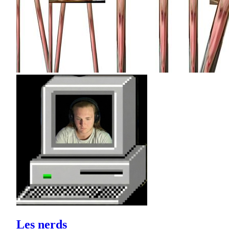
Les nerds