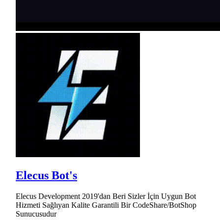
Elecus Bot's
Elecus Development 2019'dan Beri Sizler İçin Uygun Bot
Hizmeti Sağlıyan Kalite Garantili Bir CodeShare/BotShop
Sunucusudur