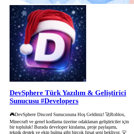
DevSphere Türk Yazılım & Geliştirici
Sunucusu #Developers
🎮DevSphere Discord Sunucusuna Hoş Geldiniz! 🚀Roblox,
Minecraft ve genel kodlama üzerine odaklanan geliştiriciler için
bir topluluk! Burada developer kiralama, proje paylaşımı,
teknik destek ve ekip bulma gibi birçok fırsat seni bekliyor. 💡