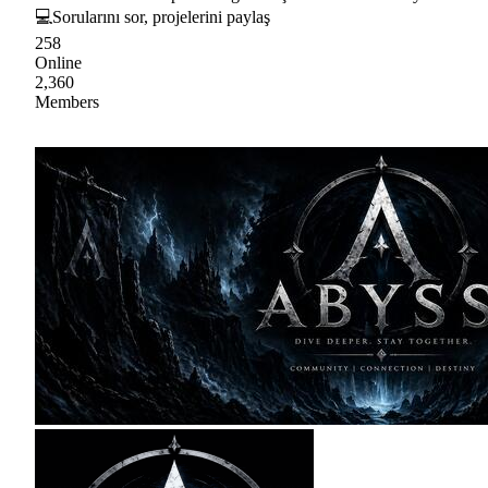
💻Sorularını sor, projelerini paylaş
258
Online
2,360
Members