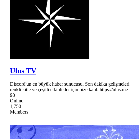
Ulus TV
Discord'un en büyük haber sunucusu. Son dakika gelişmeleri,
renkli kitle ve çeşitli etkinlikler için bize katıl. https://ulus.me
98
Online
1,750
Members