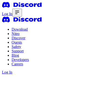
Log In
Download
Nitro
Discover
Quests
Safety
Support
Blog
Developers
Careers
Log In