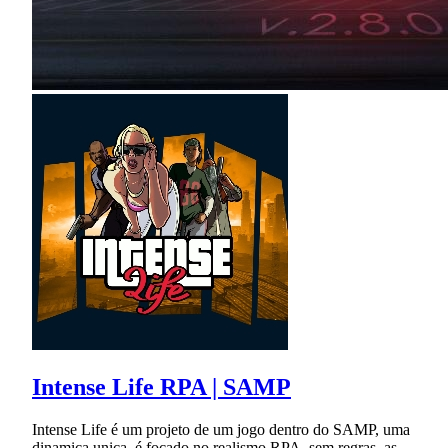
Intense Life RPA | SAMP
Intense Life é um projeto de um jogo dentro do SAMP, uma
dinamica unica, é focado no realismo RPA, sem regras, as