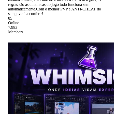
regras são as dinamicas do jogo tudo funciona sem
automaticamente.Com o melhor PVP e ANTI-CHEAT do
samp, venha conferir!
85
Online
7,983
Members