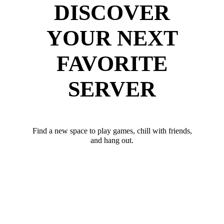
DISCOVER
YOUR NEXT
FAVORITE
SERVER
Find a new space to play games, chill with friends,
and hang out.