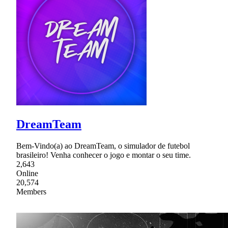
DreamTeam
Bem-Vindo(a) ao DreamTeam, o simulador de futebol
brasileiro! Venha conhecer o jogo e montar o seu time.
2,643
Online
20,574
Members