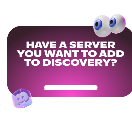
HAVE A SERVER
YOU WANT TO ADD
TO DISCOVERY?
Get Your Community Ready