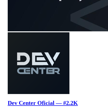
Dev Center Oficial — #2.2K