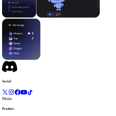
Social
Menu
Product