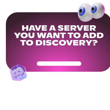
HAVE A SERVER
YOU WANT TO ADD
TO DISCOVERY?
Get Your Community Ready