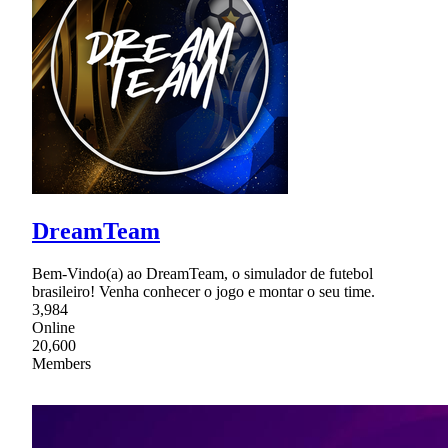
DreamTeam
Bem-Vindo(a) ao DreamTeam, o simulador de futebol
brasileiro! Venha conhecer o jogo e montar o seu time.
3,984
Online
20,600
Members