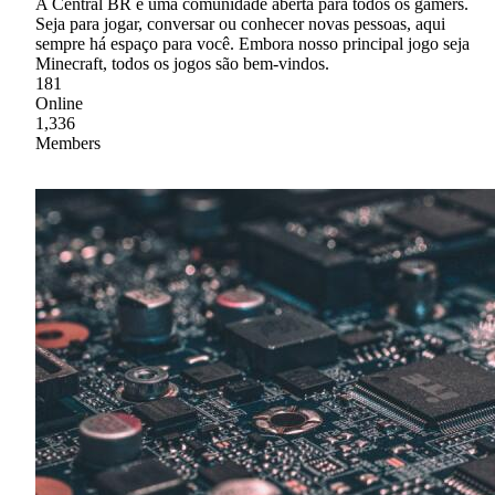
A Central BR é uma comunidade aberta para todos os gamers.
Seja para jogar, conversar ou conhecer novas pessoas, aqui
sempre há espaço para você. Embora nosso principal jogo seja
Minecraft, todos os jogos são bem-vindos.
181
Online
1,336
Members