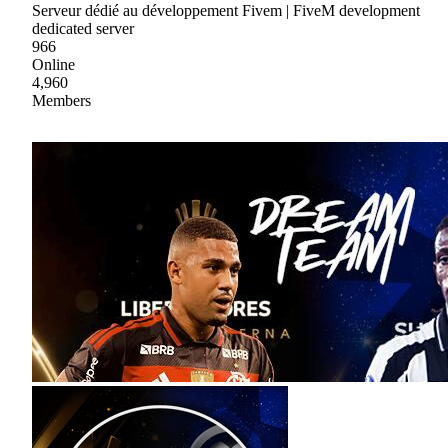
Serveur dédié au développement Fivem | FiveM development
dedicated server
966
Online
4,960
Members