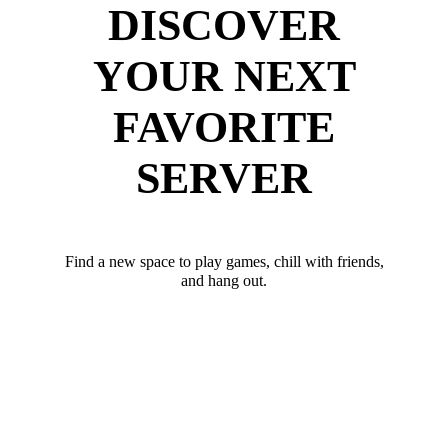
DISCOVER
YOUR NEXT
FAVORITE
SERVER
Find a new space to play games, chill with friends,
and hang out.