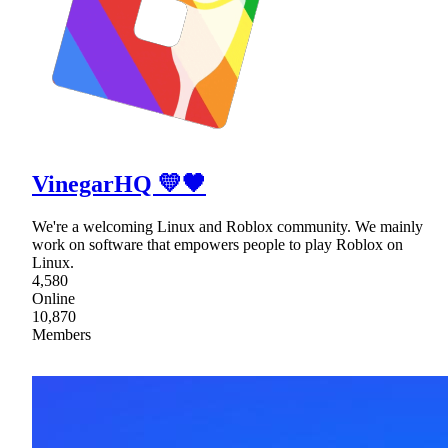
VinegarHQ 💛🖤
We're a welcoming Linux and Roblox community. We mainly
work on software that empowers people to play Roblox on
Linux.
4,580
Online
10,870
Members