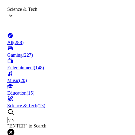
Science & Tech
All
(
288
)
Gaming
(
227
)
Entertainment
(
148
)
Music
(
20
)
Education
(
15
)
Science & Tech
(
13
)
"ENTER" to Search