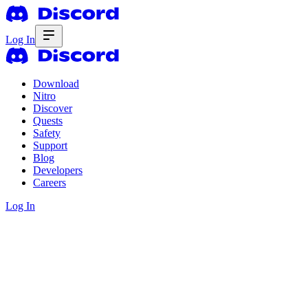
Log In
Download
Nitro
Discover
Quests
Safety
Support
Blog
Developers
Careers
Log In