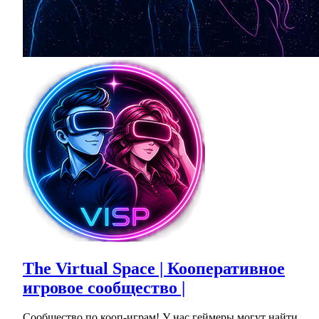
The Virtual Space | Кооперативное
игровое сообщество |
Сообщество по кооп-играм! У нас геймеры могут найти