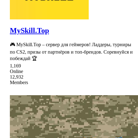
MySkill.Top
🎮 MySkill.Top – сервер для геймеров! Ладдеры, турниры
по CS2, призы от партнёров и топ-брендов. Соревнуйся и
побеждай 🏆
1,169
Online
12,932
Members