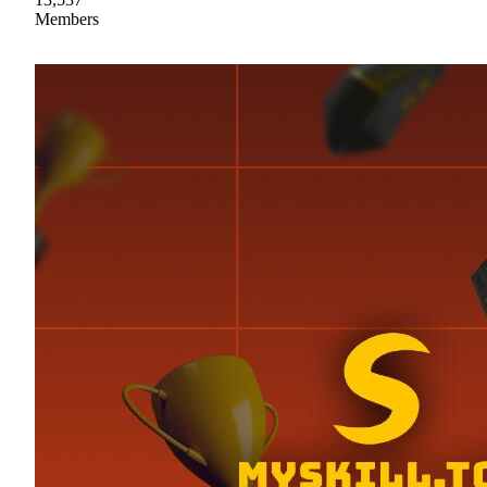
Members