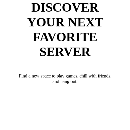
DISCOVER
YOUR NEXT
FAVORITE
SERVER
Find a new space to play games, chill with friends,
and hang out.