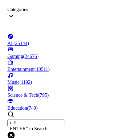
Categories
All
(
25144
)
Gaming
(
24676
)
Entertainment
(
10511
)
Music
(
1192
)
Science & Tech
(
795
)
Education
(
749
)
"ENTER" to Search