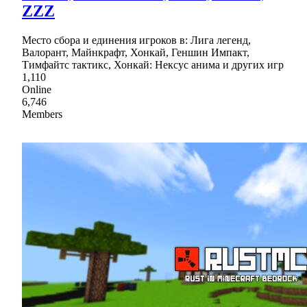
ZZZ
Место сбора и единения игроков в: Лига легенд,
Валорант, Майнкрафт, Хонкай, Геншин Импакт,
Тимфайтс тактикс, Хонкай: Нексус анима и других игр
1,110
Online
6,746
Members