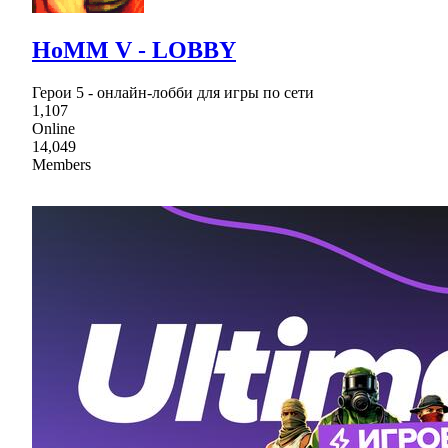
HoMM V - LOBBY
Герои 5 - онлайн-лобби для игры по сети
1,107
Online
14,049
Members