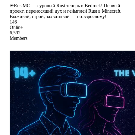
☀RustMC — суровый Rust теперь в Bedrock! Первый
проект, переносящий дух и геймплей Rust в Minecraft.
Выживай, строй, захватывай — по-взрослому!
146
Online
6,592
Members