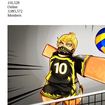
116,528
Online
3,985,572
Members