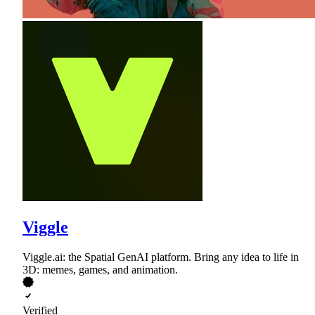
Viggle
Viggle.ai: the Spatial GenAI platform. Bring any idea to life in
3D: memes, games, and animation.
Verified