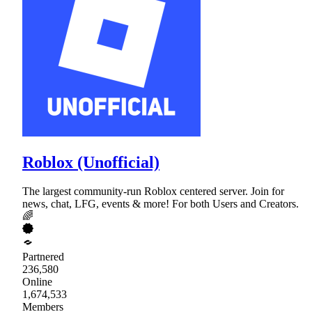
Roblox (Unofficial)
The largest community-run Roblox centered server. Join for
news, chat, LFG, events & more! For both Users and Creators.
🌈
Partnered
236,580
Online
1,674,533
Members