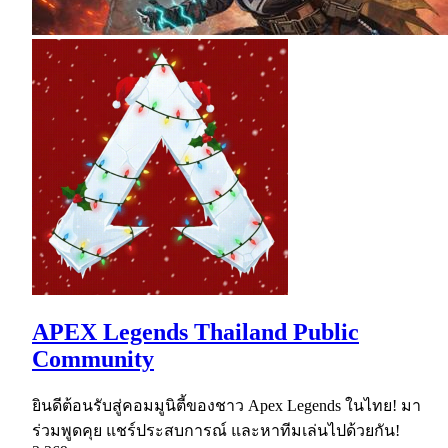
APEX Legends Thailand Public
Community
ยินดีต้อนรับสู่คอมมูนิตี้ของชาว Apex Legends ในไทย! มา
ร่วมพูดคุย แชร์ประสบการณ์ และหาทีมเล่นไปด้วยกัน!