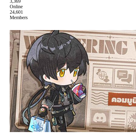
3,369
Online
24,601
Members