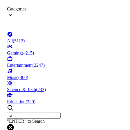
Categories
All
(
5112
)
Gaming
(
4215
)
Entertainment
(
2247
)
Music
(
360
)
Science & Tech
(
233
)
Education
(
229
)
"ENTER" to Search