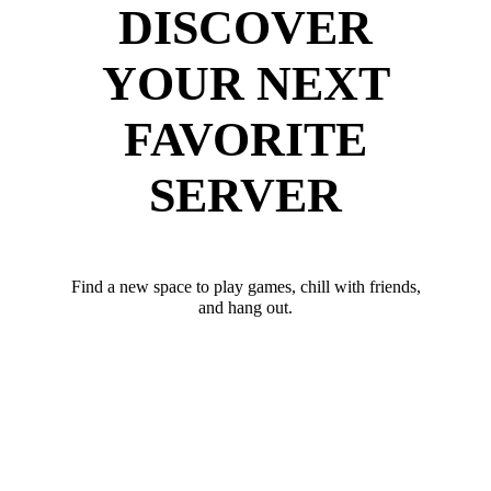
DISCOVER
YOUR NEXT
FAVORITE
SERVER
Find a new space to play games, chill with friends,
and hang out.