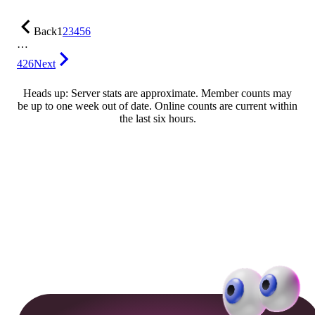
Back
1
2
3
4
5
6
…
426
Next
Heads up: Server stats are approximate. Member counts may
be up to one week out of date. Online counts are current within
the last six hours.