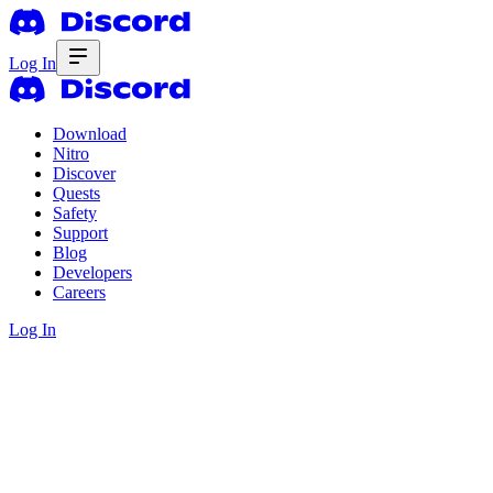
Log In
Download
Nitro
Discover
Quests
Safety
Support
Blog
Developers
Careers
Log In