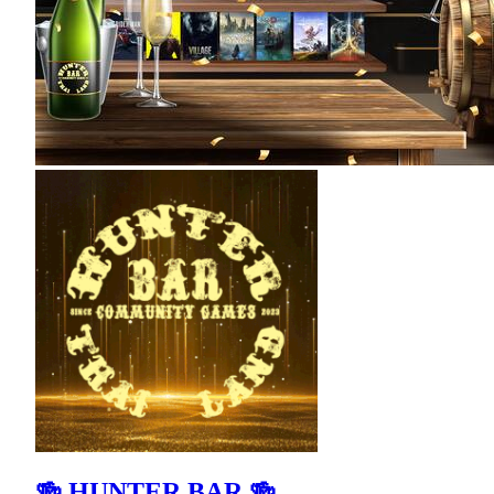
🍻 HUNTER BAR 🍻