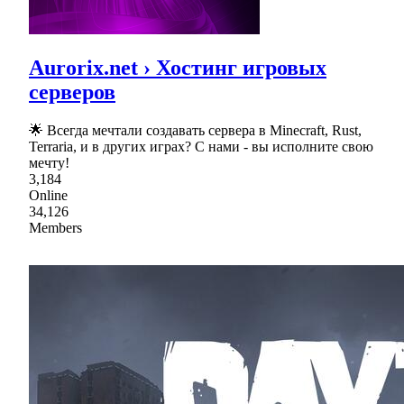
Aurorix.net › Хостинг игровых
серверов
🌟 Всегда мечтали создавать сервера в Minecraft, Rust,
Terraria, и в других играх? С нами - вы исполните свою
мечту!
3,184
Online
34,126
Members