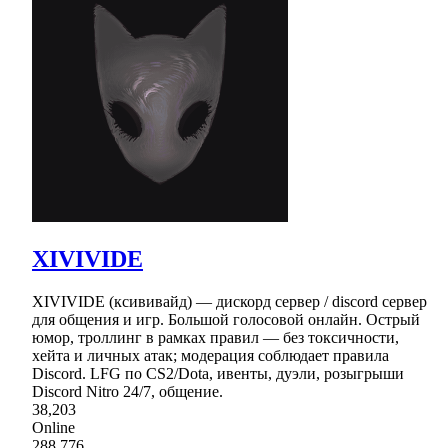
XIVIVIDE
XIVIVIDE (ксививайд) — дискорд сервер / discord сервер
для общения и игр. Большой голосовой онлайн. Острый
юмор, троллинг в рамках правил — без токсичности,
хейта и личных атак; модерация соблюдает правила
Discord. LFG по CS2/Dota, ивенты, дуэли, розыгрыши
Discord Nitro 24/7, общение.
38,203
Online
288,776