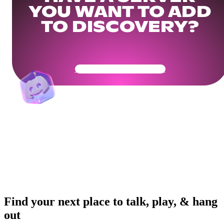
YOU WANT TO ADD
TO DISCOVERY?
Get Your Community Ready
Find your next place to talk, play, & hang
out