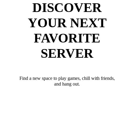
DISCOVER
YOUR NEXT
FAVORITE
SERVER
Find a new space to play games, chill with friends,
and hang out.