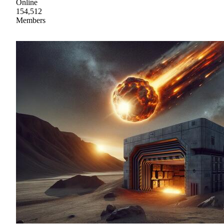
Online
154,512
Members