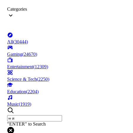
Categories
All
(
30444
)
Gaming
(
24670
)
Entertainment
(
12309
)
Science & Tech
(
2250
)
Education
(
2204
)
Music
(
1919
)
"ENTER" to Search