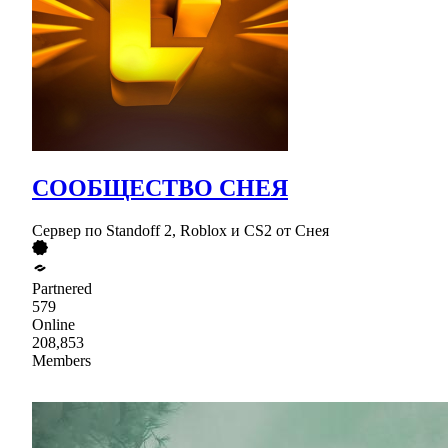
СООБЩЕСТВО СНЕЯ
Сервер по Standoff 2, Roblox и CS2 от Снея
Partnered
579
Online
208,853
Members