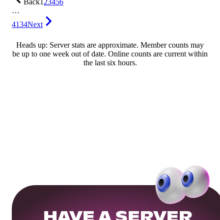
Back
1
2
3
4
5
6
…
4134
Next
Heads up: Server stats are approximate. Member counts may
be up to one week out of date. Online counts are current within
the last six hours.
HAVE A SERVER