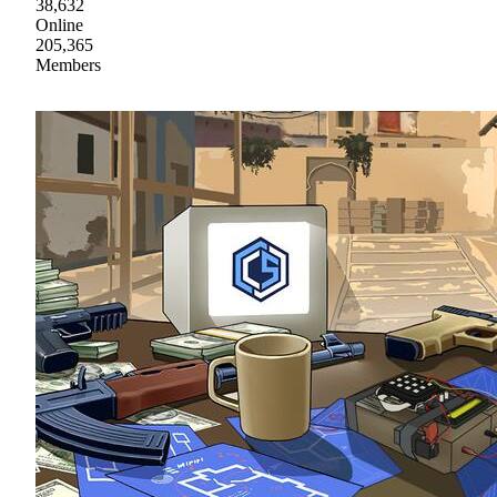
38,632
Online
205,365
Members