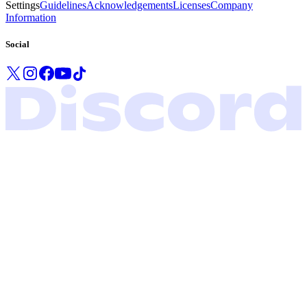
Settings
Guidelines
Acknowledgements
Licenses
Company
Information
Social