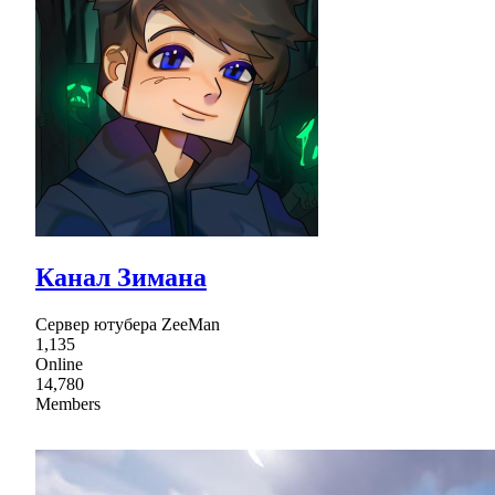
Канал Зимана
Сервер ютубера ZeeMan
1,135
Online
14,780
Members