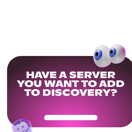
HAVE A SERVER
YOU WANT TO ADD
TO DISCOVERY?
Get Your Community Ready