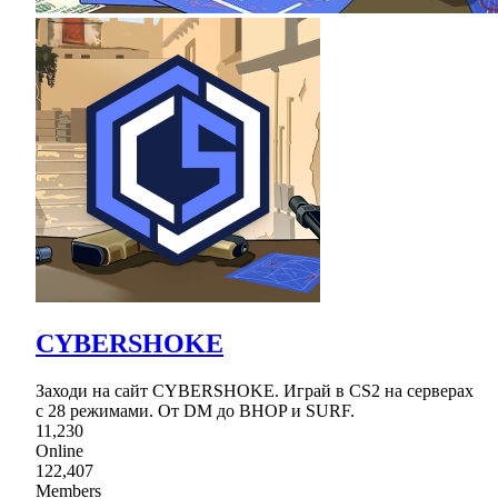
CYBERSHOKE
Заходи на сайт CYBERSHOKE. Играй в CS2 на серверах
с 28 режимами. От DM до BHOP и SURF.
11,230
Online
122,407
Members