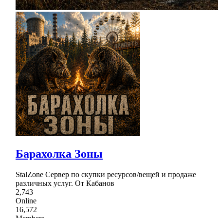
Барахолка Зоны
StalZone Сервер по скупки ресурcов/вещей и продаже
различных услуг. От Кабанов
2,743
Online
16,572