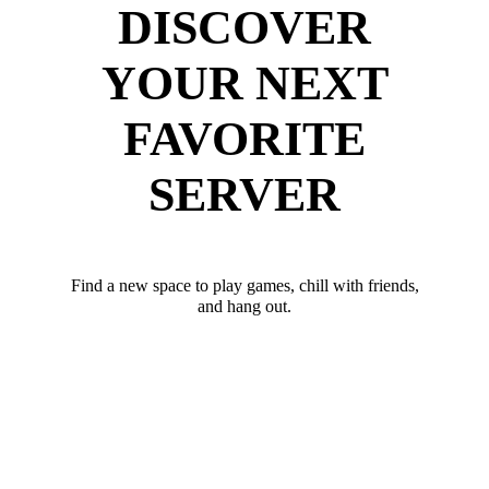
DISCOVER
YOUR NEXT
FAVORITE
SERVER
Find a new space to play games, chill with friends,
and hang out.