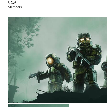
6,746
Members