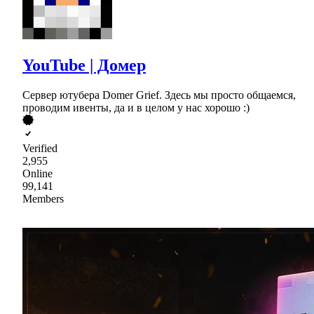
YouTube | Домер
Сервер ютубера Domer Grief. Здесь мы просто общаемся,
проводим ивенты, да и в целом у нас хорошо :)
Verified
2,955
Online
99,141
Members