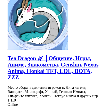
Tea Dragon 🌿 │Общение, Игры,
Аниме, Знакомства, Genshin, Nexus
Anima, Honkai TFT, LOL, DOTA,
ZZZ
Место сбора и единения игроков в: Лига легенд,
Валорант, Майнкрафт, Хонкай, Геншин Импакт,
Тимфайтс тактикс, Хонкай: Нексус анима и других игр
1,110
Online