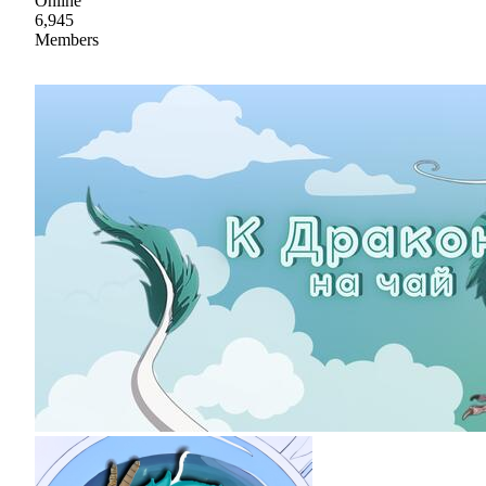
Online
6,945
Members