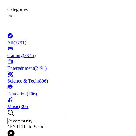
Categories
All
(
5791
)
Gaming
(
3945
)
Entertainment
(
2191
)
Science & Tech
(
806
)
Education
(
706
)
Music
(
395
)
"ENTER" to Search