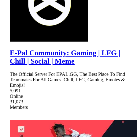
E-Pal Community: Gaming | LFG |
Chill | Social | Meme
The Official Server For EPAL.GG, The Best Place To Find
Teammates For All Games. Chill, LFG, Gaming, Emotes &
Emojis!
5,091
Online
31,073
Members