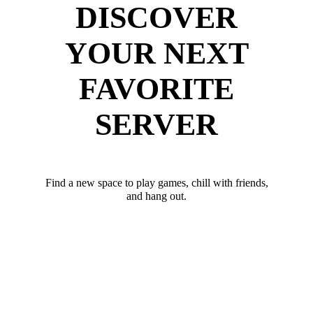
DISCOVER
YOUR NEXT
FAVORITE
SERVER
Find a new space to play games, chill with friends,
and hang out.