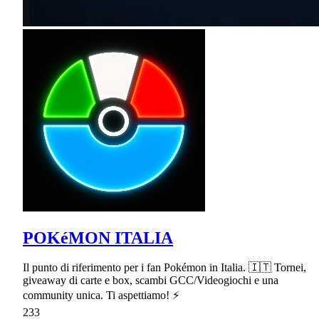
POKéMON ITALIA
Il punto di riferimento per i fan Pokémon in Italia. 🇮🇹 Tornei,
giveaway di carte e box, scambi GCC/Videogiochi e una
community unica. Ti aspettiamo! ⚡
233