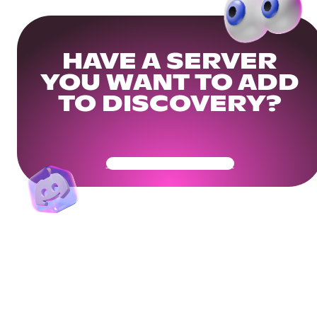
HAVE A SERVER
YOU WANT TO ADD
TO DISCOVERY?
Get Your Community Ready