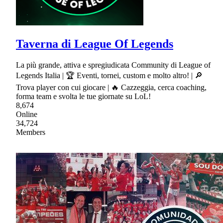
Taverna di League Of Legends
La più grande, attiva e spregiudicata Community di League of
Legends Italia | 🏆 Eventi, tornei, custom e molto altro! | 🔎
Trova player con cui giocare | 🔥 Cazzeggia, cerca coaching,
forma team e svolta le tue giornate su LoL!
8,674
Online
34,724
Members