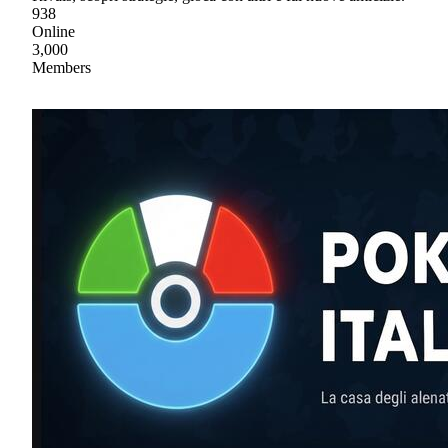
938
Online
3,000
Members