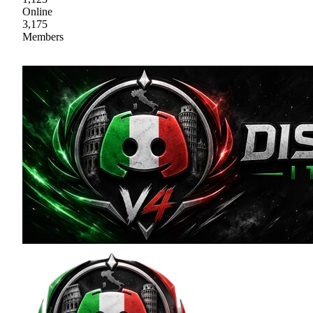
Online
3,175
Members