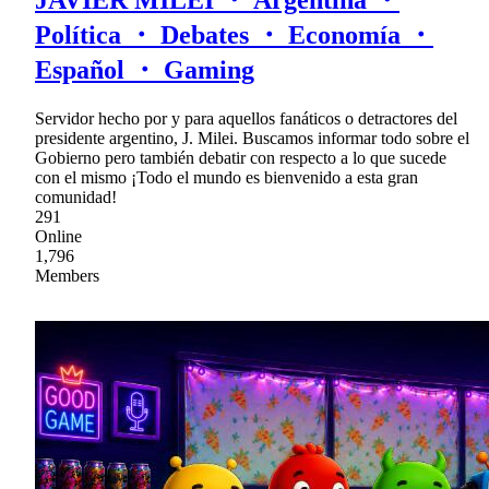
JAVIER MILEI ・ Argentina ・
Política ・ Debates ・ Economía ・
Español ・ Gaming
Servidor hecho por y para aquellos fanáticos o detractores del
presidente argentino, J. Milei. Buscamos informar todo sobre el
Gobierno pero también debatir con respecto a lo que sucede
con el mismo ¡Todo el mundo es bienvenido a esta gran
comunidad!
291
Online
1,796
Members