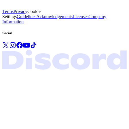
Terms
Privacy
Cookie
Settings
Guidelines
Acknowledgements
Licenses
Company
Information
Social