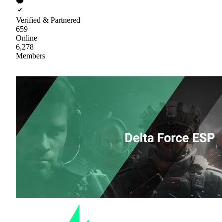
Verified & Partnered
659
Online
6,278
Members