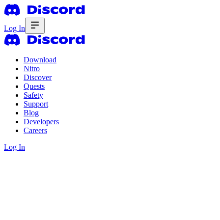
Log In
Download
Nitro
Discover
Quests
Safety
Support
Blog
Developers
Careers
Log In