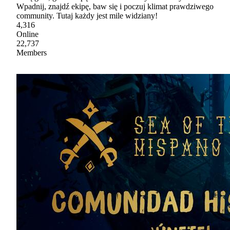
Wpadnij, znajdź ekipę, baw się i poczuj klimat prawdziwego
community. Tutaj każdy jest mile widziany!
4,316
Online
22,737
Members