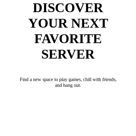
DISCOVER
YOUR NEXT
FAVORITE
SERVER
Find a new space to play games, chill with friends,
and hang out.