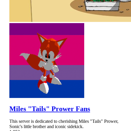
Miles "Tails" Prower Fans
This server is dedicated to cherishing Miles "Tails" Prower,
Sonic's little brother and iconic sidekick.