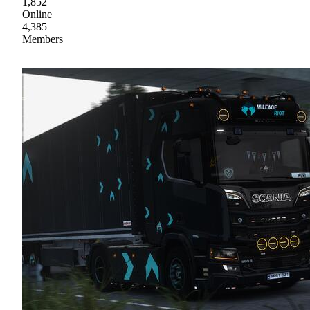
1,852
Online
4,385
Members