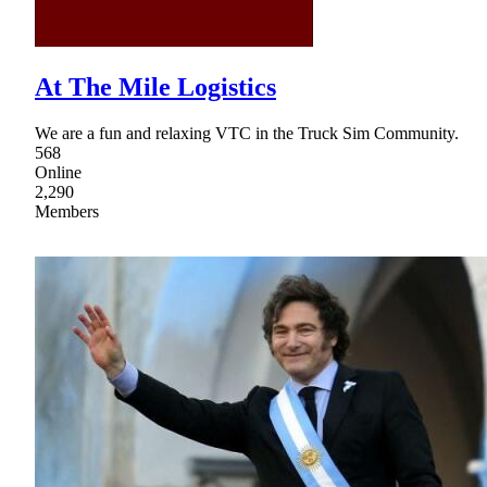
At The Mile Logistics
We are a fun and relaxing VTC in the Truck Sim Community.
568
Online
2,290
Members