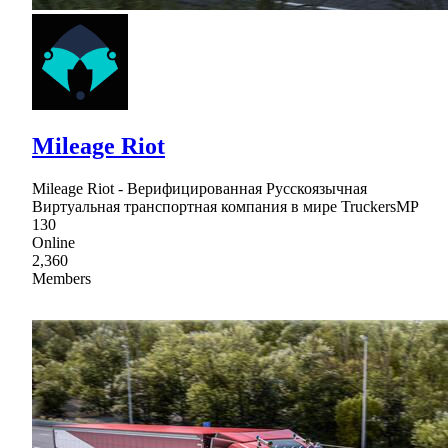
Mileage Riot
Mileage Riot - Верифицированная Русскоязычная
Виртуальная транспортная компания в мире TruckersMP
130
Online
2,360
Members