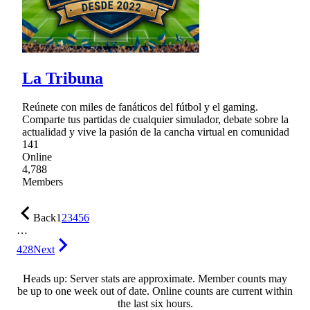
La Tribuna
Reúnete con miles de fanáticos del fútbol y el gaming.
Comparte tus partidas de cualquier simulador, debate sobre la
actualidad y vive la pasión de la cancha virtual en comunidad
141
Online
4,788
Members
Back
1
2
3
4
5
6
…
428
Next
Heads up: Server stats are approximate. Member counts may
be up to one week out of date. Online counts are current within
the last six hours.