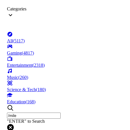
Categories
All
(
5117
)
Gaming
(
4817
)
Entertainment
(
2318
)
Music
(
260
)
Science & Tech
(
180
)
Education
(
168
)
"ENTER" to Search