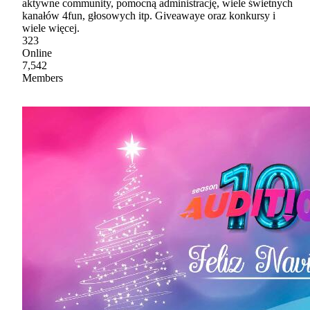
aktywne community, pomocną administrację, wiele świetnych
kanałów 4fun, głosowych itp. Giveawaye oraz konkursy i
wiele więcej.
323
Online
7,542
Members