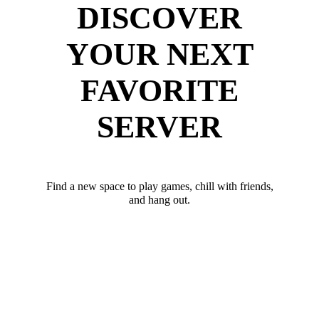
DISCOVER
YOUR NEXT
FAVORITE
SERVER
Find a new space to play games, chill with friends,
and hang out.