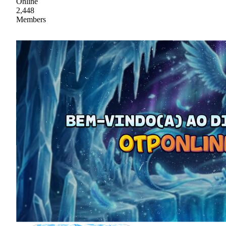
Online
2,448
Members