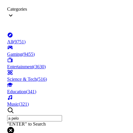
Categories
All
(
9751
)
Gaming
(
9455
)
Entertainment
(
3630
)
Science & Tech
(
516
)
Education
(
341
)
Music
(
321
)
"ENTER" to Search