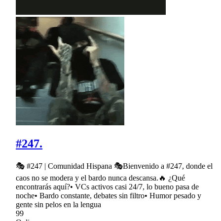
#247.
🎭 #247 | Comunidad Hispana 🎭Bienvenido a #247, donde el
caos no se modera y el bardo nunca descansa.🔥 ¿Qué
encontrarás aquí?• VCs activos casi 24/7, lo bueno pasa de
noche• Bardo constante, debates sin filtro• Humor pesado y
gente sin pelos en la lengua
99