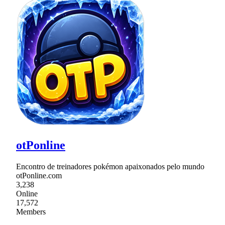
otPonline
Encontro de treinadores pokémon apaixonados pelo mundo
otPonline.com
3,238
Online
17,572
Members