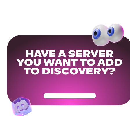
HAVE A SERVER
YOU WANT TO ADD
TO DISCOVERY?
Get Your Community Ready