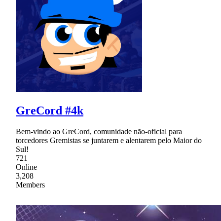
GreCord #4k
Bem-vindo ao GreCord, comunidade não-oficial para
torcedores Gremistas se juntarem e alentarem pelo Maior do
Sul!
721
Online
3,208
Members