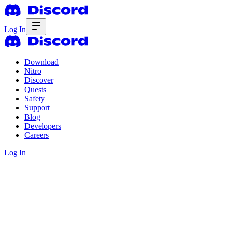
Log In
Download
Nitro
Discover
Quests
Safety
Support
Blog
Developers
Careers
Log In