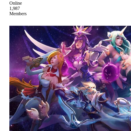
Online
1,987
Members