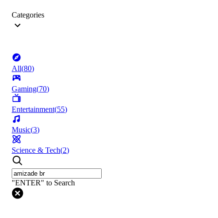
Categories
All
(
80
)
Gaming
(
70
)
Entertainment
(
55
)
Music
(
3
)
Science & Tech
(
2
)
"ENTER" to Search