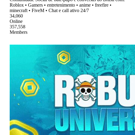
Roblox • Gamers • entretenimento • anime • freefire •
minecraft • FiveM • Chat e call ativo 24/7
34,060
Online
357,558
Members