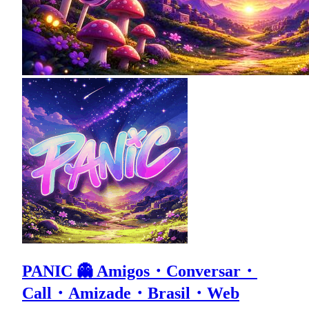
PANIC 👻 Amigos・Conversar・
Call・Amizade・Brasil・Web