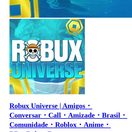
Robux Universe | Amigos・
Conversar・Call・Amizade・Brasil・
Comunidade・Roblox・Anime・