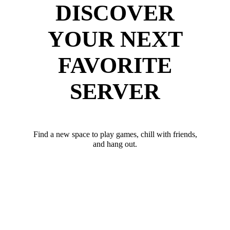
DISCOVER
YOUR NEXT
FAVORITE
SERVER
Find a new space to play games, chill with friends,
and hang out.