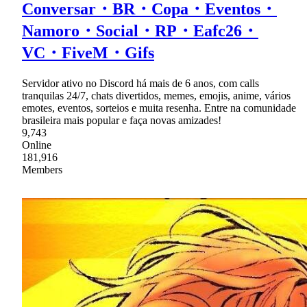
Conversar・BR・Copa・Eventos・
Namoro・Social・RP・Eafc26・
VC・FiveM・Gifs
Servidor ativo no Discord há mais de 6 anos, com calls
tranquilas 24/7, chats divertidos, memes, emojis, anime, vários
emotes, eventos, sorteios e muita resenha. Entre na comunidade
brasileira mais popular e faça novas amizades!
9,743
Online
181,916
Members