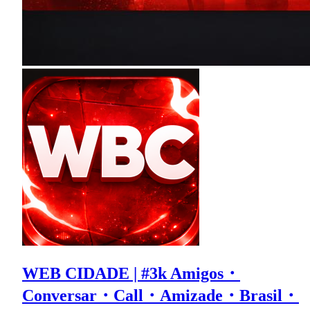
WEB CIDADE | #3k Amigos・
Conversar・Call・Amizade・Brasil・