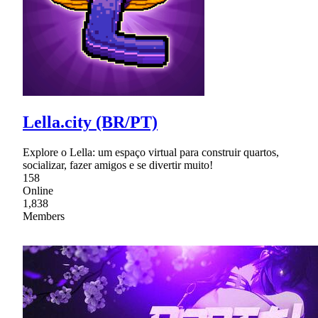
Lella.city (BR/PT)
Explore o Lella: um espaço virtual para construir quartos,
socializar, fazer amigos e se divertir muito!
158
Online
1,838
Members