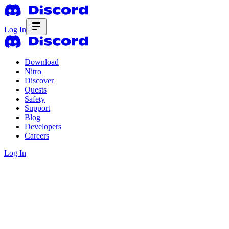
Log In
Download
Nitro
Discover
Quests
Safety
Support
Blog
Developers
Careers
Log In