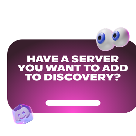
HAVE A SERVER
YOU WANT TO ADD
TO DISCOVERY?
Get Your Community Ready