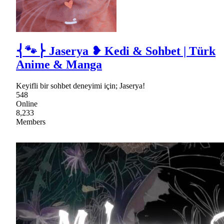
⎨🐾⎬ Jaserya ❥ Kedi & Sohbet | Türk
Anime & Manga
Keyifli bir sohbet deneyimi için; Jaserya!
548
Online
8,233
Members