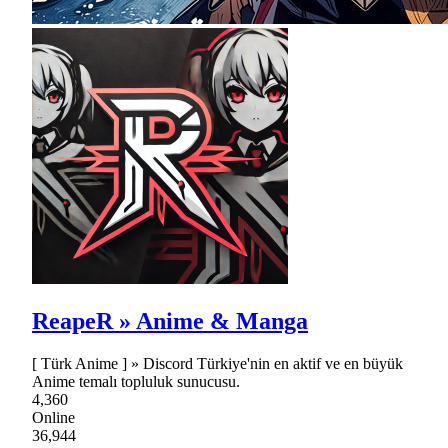
ReapeR » Anime & Manga
[ Türk Anime ] » Discord Türkiye'nin en aktif ve en büyük
Anime temalı topluluk sunucusu.
4,360
Online
36,944