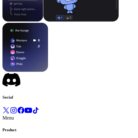
Social
Menu
Product