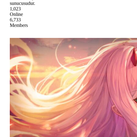
sunucusudur.
1,023
Online
6,733
Members