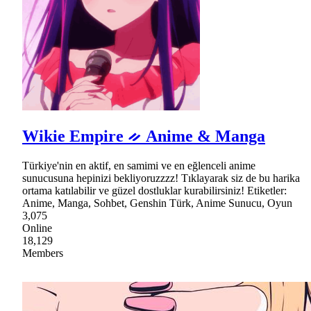
Wikie Empire ᨀ Anime & Manga
Türkiye'nin en aktif, en samimi ve en eğlenceli anime
sunucusuna hepinizi bekliyoruzzzz! Tıklayarak siz de bu harika
ortama katılabilir ve güzel dostluklar kurabilirsiniz! Etiketler:
Anime, Manga, Sohbet, Genshin Türk, Anime Sunucu, Oyun
3,075
Online
18,129
Members