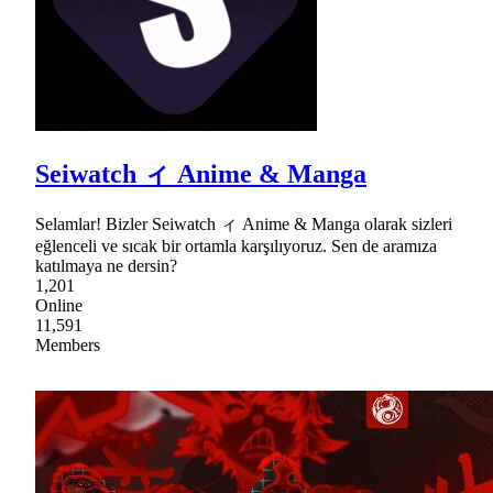
Seiwatch ィ Anime & Manga
Selamlar! Bizler Seiwatch ィ Anime & Manga olarak sizleri
eğlenceli ve sıcak bir ortamla karşılıyoruz. Sen de aramıza
katılmaya ne dersin?
1,201
Online
11,591
Members