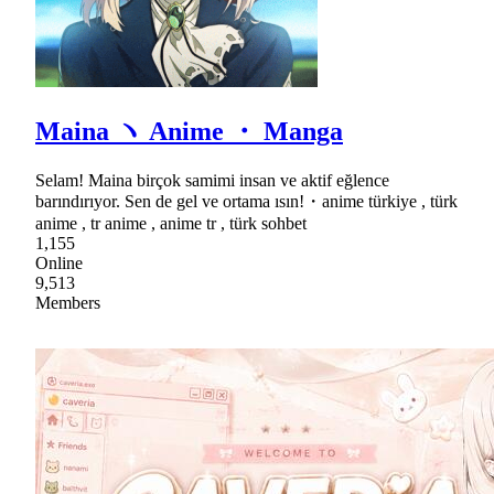
Maina ヽ Anime ・ Manga
Selam! Maina birçok samimi insan ve aktif eğlence
barındırıyor. Sen de gel ve ortama ısın!・anime türkiye , türk
anime , tr anime , anime tr , türk sohbet
1,155
Online
9,513
Members