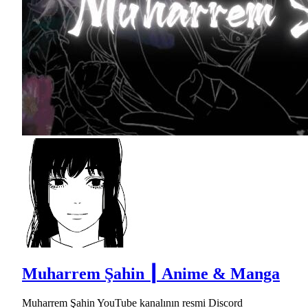
Muharrem Şahin ┃ Anime & Manga
Muharrem Şahin YouTube kanalının resmi Discord