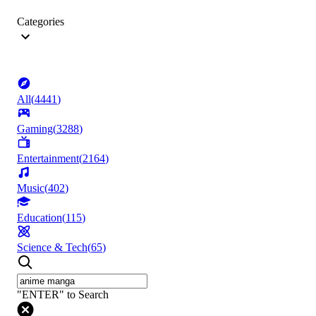
Categories
All
(
4441
)
Gaming
(
3288
)
Entertainment
(
2164
)
Music
(
402
)
Education
(
115
)
Science & Tech
(
65
)
"ENTER" to Search