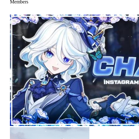
Members