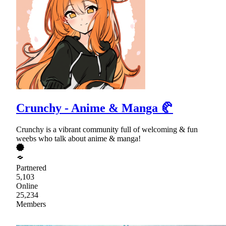
Crunchy - Anime & Manga 🥐
Crunchy is a vibrant community full of welcoming & fun
weebs who talk about anime & manga!
Partnered
5,103
Online
25,234
Members