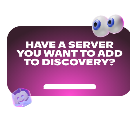
HAVE A SERVER
YOU WANT TO ADD
TO DISCOVERY?
Get Your Community Ready