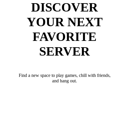
DISCOVER
YOUR NEXT
FAVORITE
SERVER
Find a new space to play games, chill with friends,
and hang out.