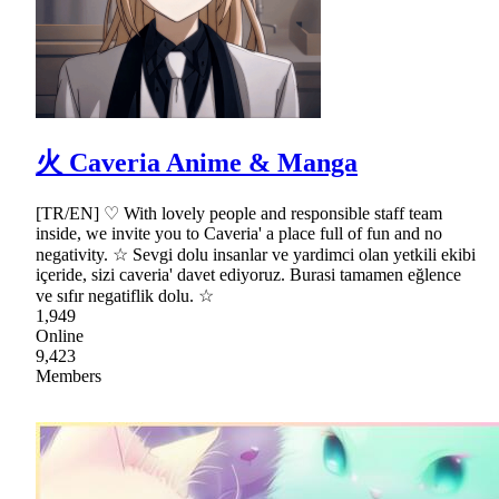
火 Caveria Anime & Manga
[TR/EN] ♡ With lovely people and responsible staff team
inside, we invite you to Caveria' a place full of fun and no
negativity. ☆ Sevgi dolu insanlar ve yardimci olan yetkili ekibi
içeride, sizi caveria' davet ediyoruz. Burasi tamamen eğlence
ve sıfır negatiflik dolu. ☆
1,949
Online
9,423
Members