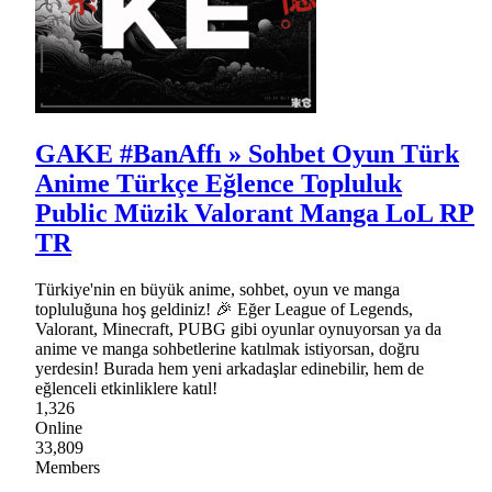
GAKE #BanAffı » Sohbet Oyun Türk
Anime Türkçe Eğlence Topluluk
Public Müzik Valorant Manga LoL RP
TR
Türkiye'nin en büyük anime, sohbet, oyun ve manga
topluluğuna hoş geldiniz! 🎉 Eğer League of Legends,
Valorant, Minecraft, PUBG gibi oyunlar oynuyorsan ya da
anime ve manga sohbetlerine katılmak istiyorsan, doğru
yerdesin! Burada hem yeni arkadaşlar edinebilir, hem de
eğlenceli etkinliklere katıl!
1,326
Online
33,809
Members