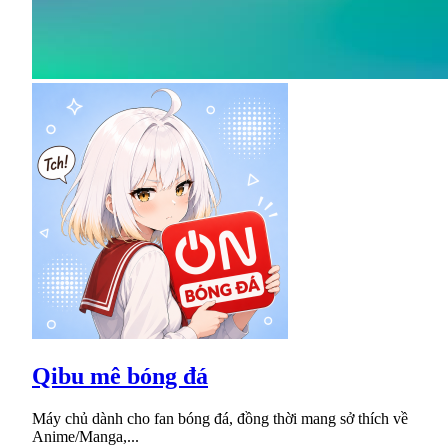
Qibu mê bóng đá
Máy chủ dành cho fan bóng đá, đồng thời mang sở thích về
Anime/Manga,...