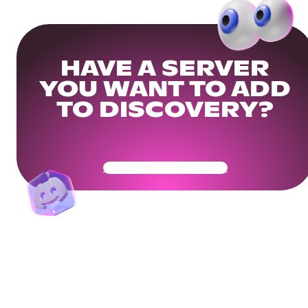
HAVE A SERVER
YOU WANT TO ADD
TO DISCOVERY?
Get Your Community Ready