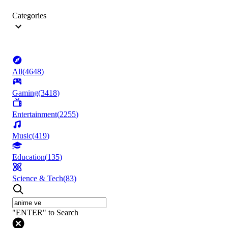
Categories
All
(
4648
)
Gaming
(
3418
)
Entertainment
(
2255
)
Music
(
419
)
Education
(
135
)
Science & Tech
(
83
)
"ENTER" to Search