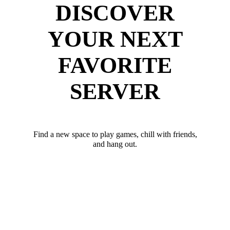
DISCOVER
YOUR NEXT
FAVORITE
SERVER
Find a new space to play games, chill with friends,
and hang out.