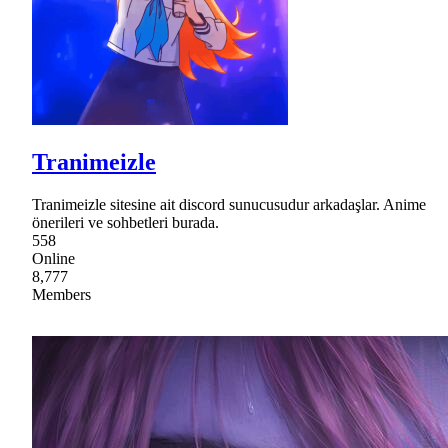
Tranimeizle
Tranimeizle sitesine ait discord sunucusudur arkadaşlar. Anime
önerileri ve sohbetleri burada.
558
Online
8,777
Members