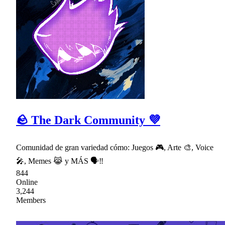
🪨 The Dark Community 💜
Comunidad de gran variedad cómo: Juegos 🎮, Arte 🎨, Voice
🎤, Memes 😹 y MÁS 🗣‼
844
Online
3,244
Members