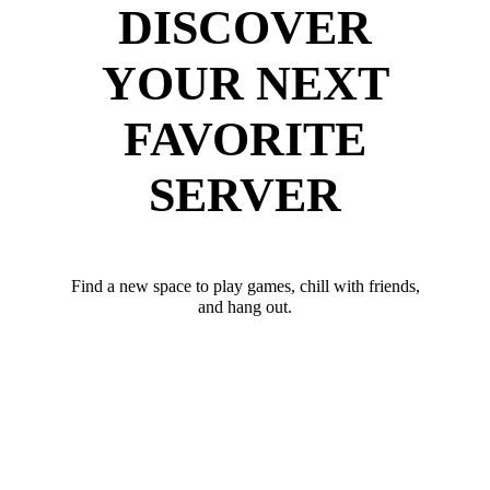
DISCOVER
YOUR NEXT
FAVORITE
SERVER
Find a new space to play games, chill with friends,
and hang out.