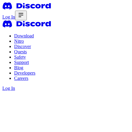
Log In
Download
Nitro
Discover
Quests
Safety
Support
Blog
Developers
Careers
Log In