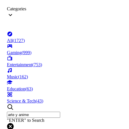
Categories
All
(
1727
)
Gaming
(
999
)
Entertainment
(
753
)
Music
(
162
)
Education
(
63
)
Science & Tech
(
43
)
"ENTER" to Search