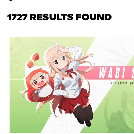
1727 RESULTS FOUND