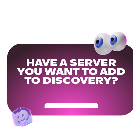
HAVE A SERVER
YOU WANT TO ADD
TO DISCOVERY?
Get Your Community Ready