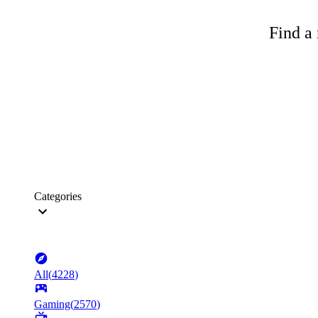
Find a 
Categories
All
(
4228
)
Gaming
(
2570
)