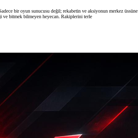
dece bir oyun sunucusu değil; rekabetin ve aksiyonun merkez üssüne h
eji ve bitmek bilmeyen heyecan. Rakiplerini terle