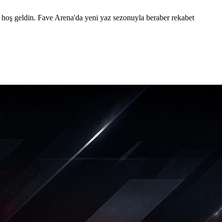
oş geldin. Fave Arena'da yeni yaz sezonuyla beraber rekabet