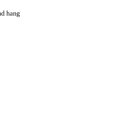
and hang