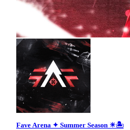
Fave Arena ✦ Summer Season ☀🏝