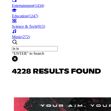
Entertainment
(
1434
)
Education
(
1247
)
Science & Tech
(
915
)
Music
(
272
)
"ENTER" to Search
4228 RESULTS FOUND