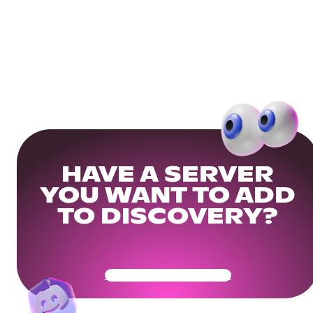
HAVE A SERVER
YOU WANT TO ADD
TO DISCOVERY?
Get Your Community Ready