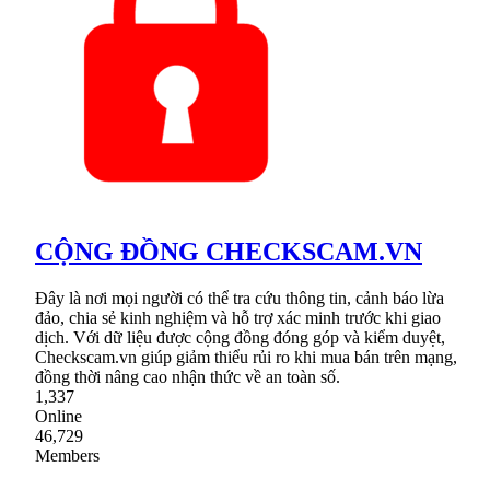
CỘNG ĐỒNG CHECKSCAM.VN
Đây là nơi mọi người có thể tra cứu thông tin, cảnh báo lừa
đảo, chia sẻ kinh nghiệm và hỗ trợ xác minh trước khi giao
dịch. Với dữ liệu được cộng đồng đóng góp và kiểm duyệt,
Checkscam.vn giúp giảm thiểu rủi ro khi mua bán trên mạng,
đồng thời nâng cao nhận thức về an toàn số.
1,337
Online
46,729
Members