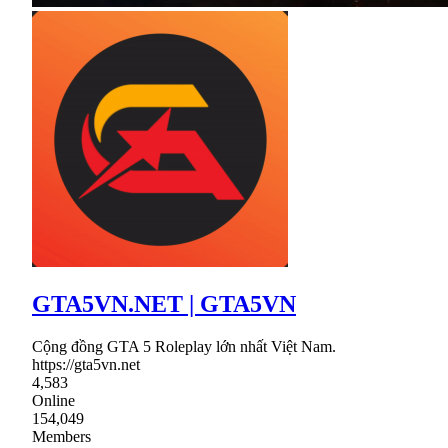
GTA5VN.NET | GTA5VN
Cộng đồng GTA 5 Roleplay lớn nhất Việt Nam.
https://gta5vn.net
4,583
Online
154,049
Members