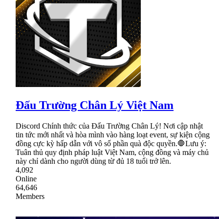
Đấu Trường Chân Lý Việt Nam
Discord Chính thức của Đấu Trường Chân Lý! Nơi cập nhật
tin tức mới nhất và hòa mình vào hàng loạt event, sự kiện cộng
đồng cực kỳ hấp dẫn với vô số phần quà độc quyền.🛑Lưu ý:
Tuân thủ quy định pháp luật Việt Nam, cộng đồng và máy chủ
này chỉ dành cho người dùng từ đủ 18 tuổi trở lên.
4,092
Online
64,646
Members