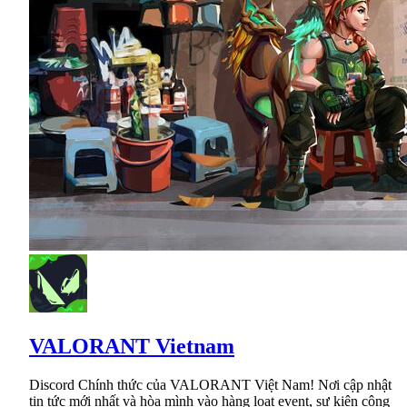
VALORANT Vietnam
Discord Chính thức của VALORANT Việt Nam! Nơi cập nhật
tin tức mới nhất và hòa mình vào hàng loạt event, sự kiện cộng