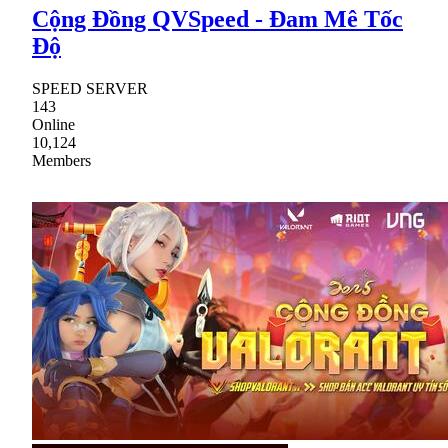
Cộng Đồng QVSpeed - Đam Mê Tốc
Độ
SPEED SERVER
143
Online
10,124
Members