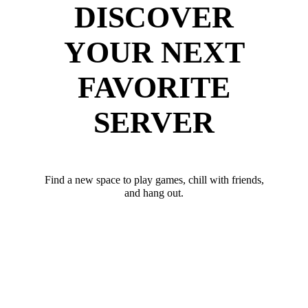
DISCOVER
YOUR NEXT
FAVORITE
SERVER
Find a new space to play games, chill with friends,
and hang out.