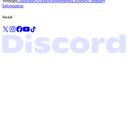
Settings
Guidelines
Acknowledgements
Licenses
Company
Information
Social