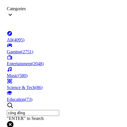
Categories
All
(
4095
)
Gaming
(
2751
)
Entertainment
(
2048
)
Music
(
580
)
Science & Tech
(
86
)
Education
(
73
)
"ENTER" to Search