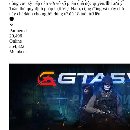
đồng cực kỳ hấp dẫn với vô số phần quà độc quyền.🛑 Lưu ý:
Tuân thủ quy định pháp luật Việt Nam, cộng đồng và máy chủ
này chỉ dành cho người dùng từ đủ 18 tuổi trở lên.
Partnered
29,496
Online
354,822
Members