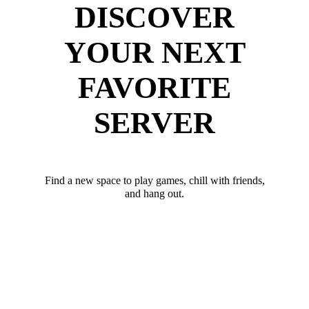
DISCOVER
YOUR NEXT
FAVORITE
SERVER
Find a new space to play games, chill with friends,
and hang out.