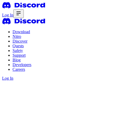
Log In
Download
Nitro
Discover
Quests
Safety
Support
Blog
Developers
Careers
Log In