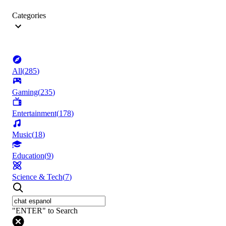
Categories
All
(
285
)
Gaming
(
235
)
Entertainment
(
178
)
Music
(
18
)
Education
(
9
)
Science & Tech
(
7
)
"ENTER" to Search