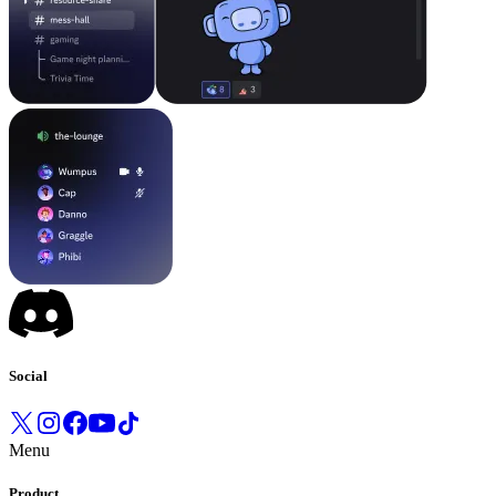
Social
Menu
Product