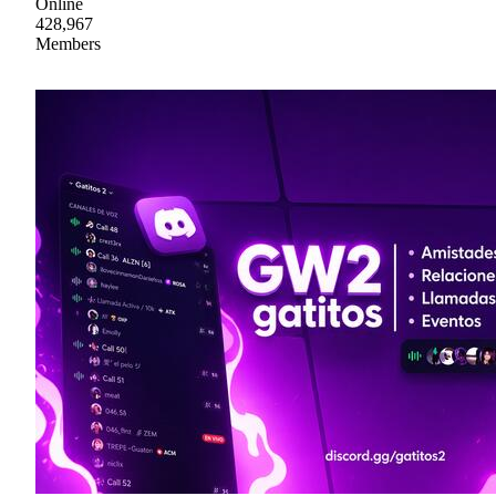
Online
428,967
Members