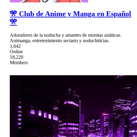
🎌 Club de Anime y Manga en Español
🎌
Adoradores de la noducha y amantes de monitas asiáticas.
Animanga, entretenimiento sectario y noduchiticias.
1,642
Online
18,220
Members