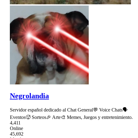
Negrolandia
Servidor español dedicado al Chat General💬 Voice Chats🗣
Eventos🥵 Sorteos🎉 Arte🎨 Memes, Juegos y entretenimiento.
4,411
Online
45,692