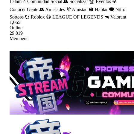
Latam ⭐ Comunidad Social 👥 Socializar 🏆 Eventos 💎
Conocer Gente 👥 Amistades 💜 Amistad 🎃 Hablar 🗨 Nitro
Sorteos 💞 Roblox 😈 LEAGUE OF LEGENDS 🔫 Valorant
1,065
Online
29,819
Members