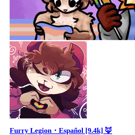
Furry Legion・Español [9.4k] 🦊