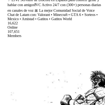
hablar con amigos❗VC Activo 24/7 con (300+) personas diarias
en canales de voz 🎀 La mejor Comunidad Social de Voice
Chat de Latam con: Valorant • Minecraft • GTA 6 • Sorteos •
Mexico • Amistad • Gatitos • Gatitos World
16,622
Online
107,651
Members