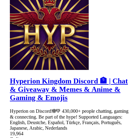
Hyperion Kingdom Discord 🏦 | Chat
& Giveaway & Memes & Anime &
Gaming & Emojis
Hyperion on Discord!🌐💚 430,000+ people chatting, gaming
& connecting. Be part of the hype! Supported Languages:
English, Deustche, Español, Türkçe, Français, Português,
Japanese, Arabic, Nederlands
19,964