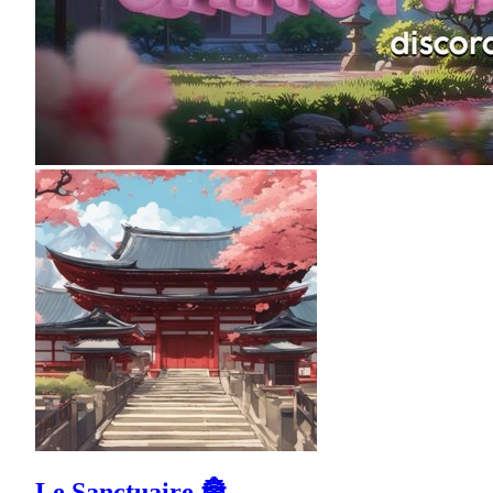
Le Sanctuaire 🏯