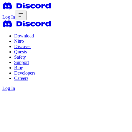
Log In
Download
Nitro
Discover
Quests
Safety
Support
Blog
Developers
Careers
Log In