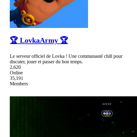
🏆 LovkaArmy 🏆
Le serveur officiel de Lovka ! Une communauté chill pour
discuter, jouer et passer du bon temps.
2,620
Online
35,191
Members