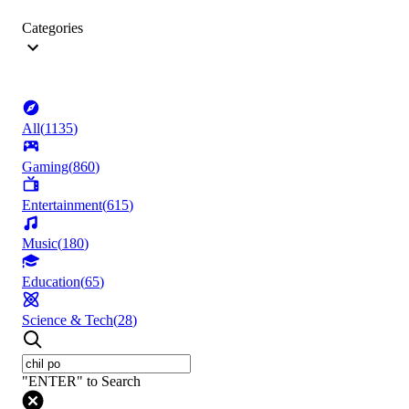
Categories
All
(
1135
)
Gaming
(
860
)
Entertainment
(
615
)
Music
(
180
)
Education
(
65
)
Science & Tech
(
28
)
"ENTER" to Search