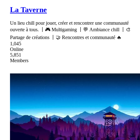
La Taverne
Un lieu chill pour jouer, créer et rencontrer une communauté
ouverte à tous. 丨🎮 Multigaming 丨💬 Ambiance chill 丨🎨
Partage de créations 丨🤝 Rencontres et communauté 🔥
1,045
Online
5,851
Members