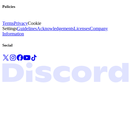
Policies
Terms
Privacy
Cookie
Settings
Guidelines
Acknowledgements
Licenses
Company
Information
Social