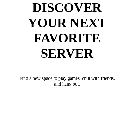
DISCOVER
YOUR NEXT
FAVORITE
SERVER
Find a new space to play games, chill with friends,
and hang out.