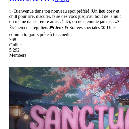
✨ Bienvenue dans ton nouveau spot préféré !Un lieu cosy et
chill pour rire, discuter, faire des vocs jusqu’au bout de la nuit
ou même danser entre amis 🎶 Ici, on ne s’ennuie jamais : 🎉
Événements réguliers 🎮 Jeux & Soirées spéciales 🤝 Une
commu toujours prête à t’accueillir
368
Online
5,292
Members