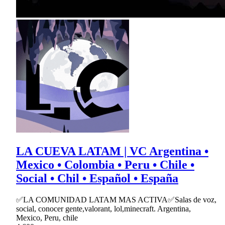
LA CUEVA LATAM | VC Argentina •
Mexico • Colombia • Peru • Chile •
Social • Chil • Español • España
✅LA COMUNIDAD LATAM MAS ACTIVA✅Salas de voz,
social, conocer gente,valorant, lol,minecraft. Argentina,
Mexico, Peru, chile