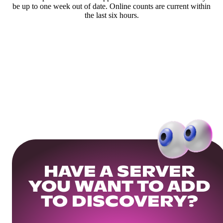
be up to one week out of date. Online counts are current within
the last six hours.
HAVE A SERVER
YOU WANT TO ADD
TO DISCOVERY?