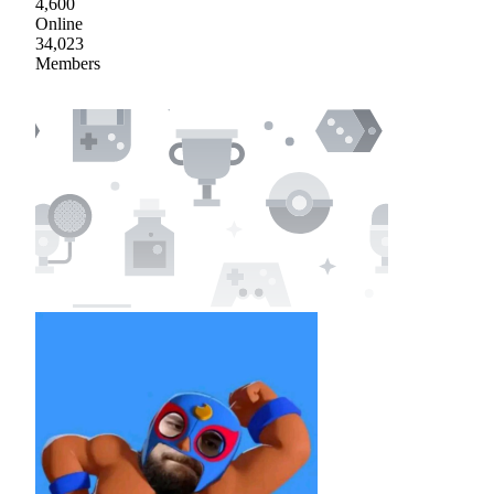
4,600
Online
34,023
Members