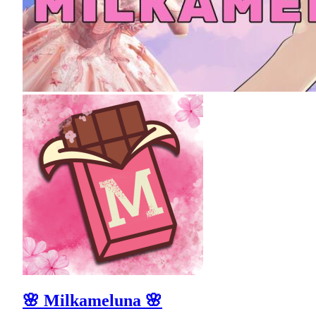
🌸 Milkameluna 🌸