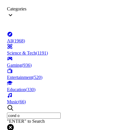
Categories
All
(
1968
)
Science & Tech
(
1191
)
Gaming
(
936
)
Entertainment
(
520
)
Education
(
330
)
Music
(
66
)
"ENTER" to Search