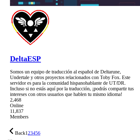
DeltaESP
Somos un equipo de traducción al español de Deltarune,
Undertale y otros proyectos relacionados con Toby Fox. Este
servidor es para la comunidad hispanohablante de UT/DR.
Incluso si no estás aquí por la traducción, ¡podrás compartir tus
intereses con otros usuarios que hablen tu mismo idioma!
2,468
Online
11,837
Members
Back
1
2
3
4
5
6
…