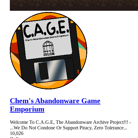
Chem's Abandonware Game
Emporium
Welcome To C.A.G.E, The Abandonware Archive Project!!! -
...We Do Not Condone Or Support Piracy, Zero Tolerance...
10,026