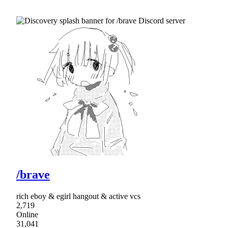
/brave
rich eboy & egirl hangout & active vcs
2,719
Online
31,041