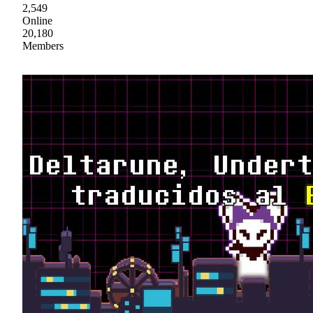
2,549
Online
20,180
Members