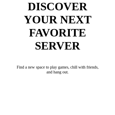
DISCOVER
YOUR NEXT
FAVORITE
SERVER
Find a new space to play games, chill with friends,
and hang out.