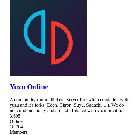
Yuzu Online
A community-run multiplayer server for switch emulation with
yuzu and it's forks (Eden, Citron, Suyu, Sudachi, ...). We do
not condone piracy and are not affiliated with yuzu or citra.
3,605
Online
18,704
Members