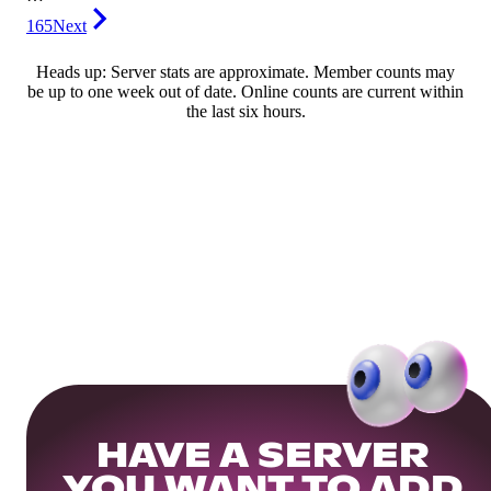
165
Next
Heads up: Server stats are approximate. Member counts may
be up to one week out of date. Online counts are current within
the last six hours.
HAVE A SERVER
YOU WANT TO ADD