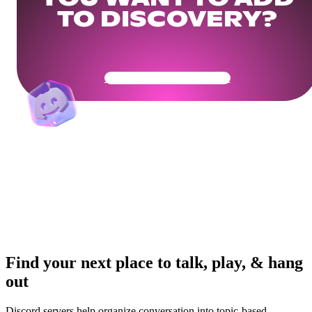
TO DISCOVERY?
Get Your Community Ready
Find your next place to talk, play, & hang
out
Discord servers help organize conversation into topic-based