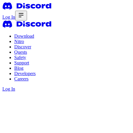
Log In
Download
Nitro
Discover
Quests
Safety
Support
Blog
Developers
Careers
Log In