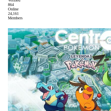
Verified
864
Online
24,161
Members