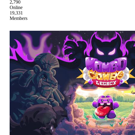
2,790
Online
19,331
Members