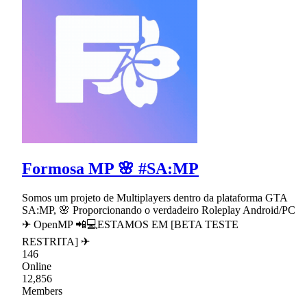
Formosa MP 🌸 #SA:MP
Somos um projeto de Multiplayers dentro da plataforma GTA
SA:MP, 🌸 Proporcionando o verdadeiro Roleplay Android/PC
✈ OpenMP 📲💻ESTAMOS EM [BETA TESTE
RESTRITA] ✈
146
Online
12,856
Members