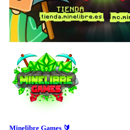
Minelibre Games 🔰