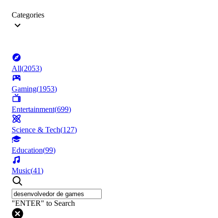
Categories
All
(
2053
)
Gaming
(
1953
)
Entertainment
(
699
)
Science & Tech
(
127
)
Education
(
99
)
Music
(
41
)
"ENTER" to Search