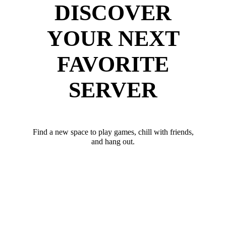
DISCOVER
YOUR NEXT
FAVORITE
SERVER
Find a new space to play games, chill with friends,
and hang out.