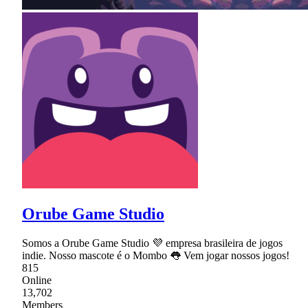
Orube Game Studio
Somos a Orube Game Studio 💜 empresa brasileira de jogos
indie. Nosso mascote é o Mombo 👅 Vem jogar nossos jogos!
815
Online
13,702
Members