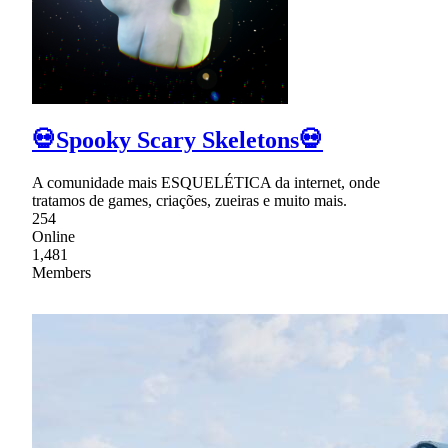
💀Spooky Scary Skeletons💀
A comunidade mais ESQUELÉTICA da internet, onde
tratamos de games, criações, zueiras e muito mais.
254
Online
1,481
Members