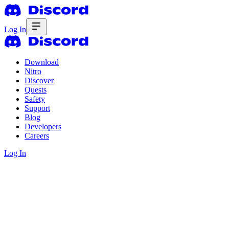
Log In
Download
Nitro
Discover
Quests
Safety
Support
Blog
Developers
Careers
Log In