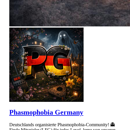
Phasmophobia Germany
Deutschlands organisierte Phasmophobia-Community! 👻
Finde Mitspieler (LFG) für jedes Level, lerne von unseren