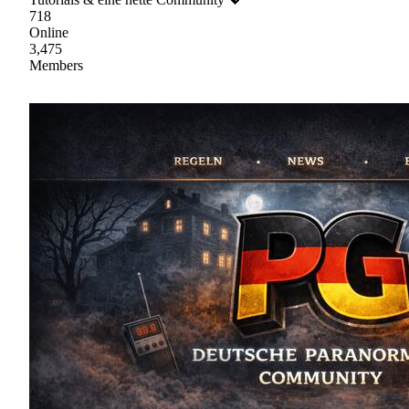
718
Online
3,475
Members