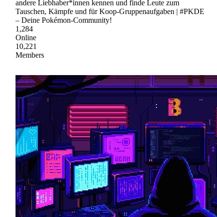
andere Liebhaber*innen kennen und finde Leute zum
Tauschen, Kämpfe und für Koop-Gruppenaufgaben | #PKDE
– Deine Pokémon-Community!
1,284
Online
10,221
Members