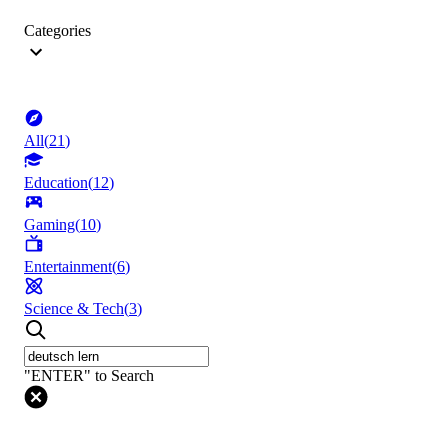
Categories
All
(
21
)
Education
(
12
)
Gaming
(
10
)
Entertainment
(
6
)
Science & Tech
(
3
)
"ENTER" to Search