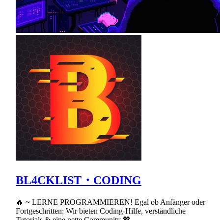
BL4CKLIST・CODING
🔥 ~ LERNE PROGRAMMIEREN! Egal ob Anfänger oder
Fortgeschritten: Wir bieten Coding-Hilfe, verständliche
Tutorials & eine nette Community 💖