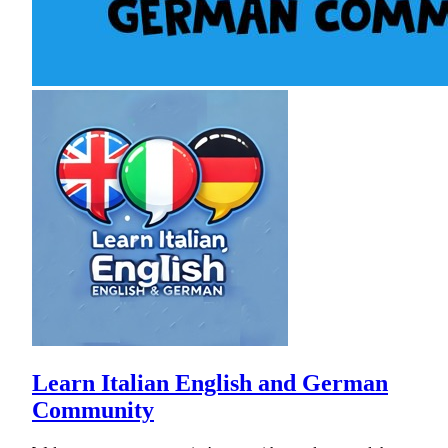
Learn Italian English and German
Community