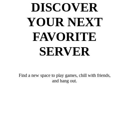
DISCOVER
YOUR NEXT
FAVORITE
SERVER
Find a new space to play games, chill with friends,
and hang out.