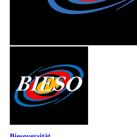
Biesoversität