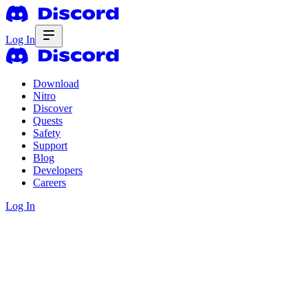
Log In
Download
Nitro
Discover
Quests
Safety
Support
Blog
Developers
Careers
Log In