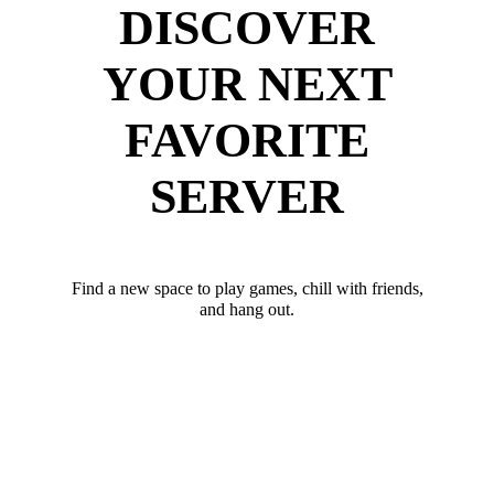
DISCOVER
YOUR NEXT
FAVORITE
SERVER
Find a new space to play games, chill with friends,
and hang out.