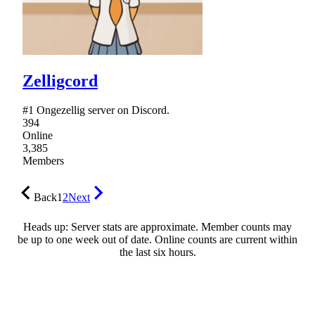
Zelligcord
#1 Ongezellig server on Discord.
394
Online
3,385
Members
Back
1
2
Next
Heads up: Server stats are approximate. Member counts may
be up to one week out of date. Online counts are current within
the last six hours.