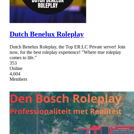
Dutch Benelux Roleplay
Dutch Benelux Roleplay, the Top ER:LC Private server! Join
now, for the best roleplay experience! "Where true roleplay
comes to life."
353
Online
4,604
Members