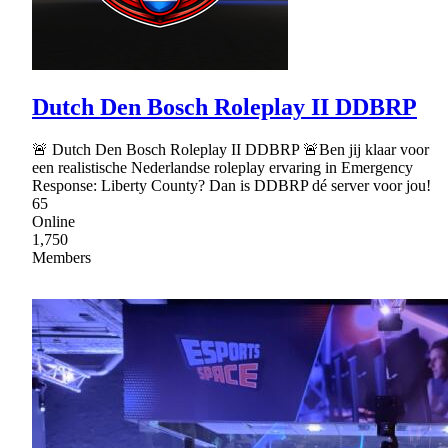
Dutch Den Bosch Roleplay II DDBRP
🚨 Dutch Den Bosch Roleplay II DDBRP 🚨Ben jij klaar voor
een realistische Nederlandse roleplay ervaring in Emergency
Response: Liberty County? Dan is DDBRP dé server voor jou!
65
Online
1,750
Members