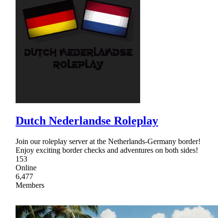
Dutch Nederlandse Roleplay
Join our roleplay server at the Netherlands-Germany border!
Enjoy exciting border checks and adventures on both sides!
153
Online
6,477
Members