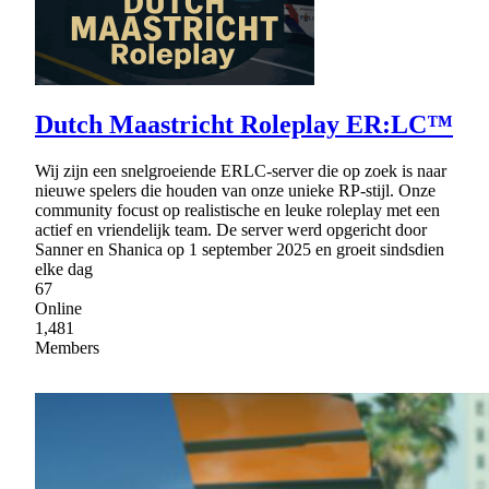
Dutch Maastricht Roleplay ER:LC™
Wij zijn een snelgroeiende ERLC‑server die op zoek is naar
nieuwe spelers die houden van onze unieke RP‑stijl. Onze
community focust op realistische en leuke roleplay met een
actief en vriendelijk team. De server werd opgericht door
Sanner en Shanica op 1 september 2025 en groeit sindsdien
elke dag
67
Online
1,481
Members