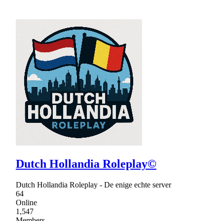
Dutch Hollandia Roleplay©
Dutch Hollandia Roleplay - De enige echte server
64
Online
1,547
Members