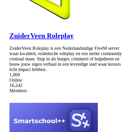
ZuiderVeen Roleplay
ZuiderVeen Roleplay is een Nederlandstalige FiveM server
waar kwaliteit, realistische roleplay en een sterke community
centraal staan. Stap in als burger, crimineel of hulpdienst en
bouw jouw eigen verhaal in een levendige stad waar keuzes
écht impact hebben.
1,069
Online
16,242
Members