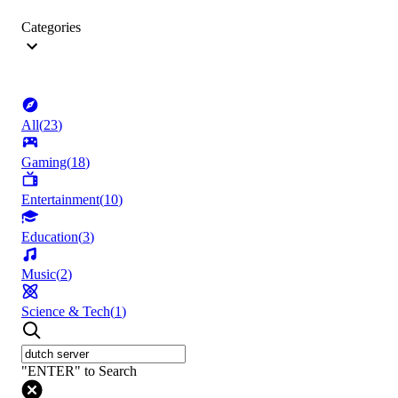
Categories
All
(
23
)
Gaming
(
18
)
Entertainment
(
10
)
Education
(
3
)
Music
(
2
)
Science & Tech
(
1
)
"ENTER" to Search