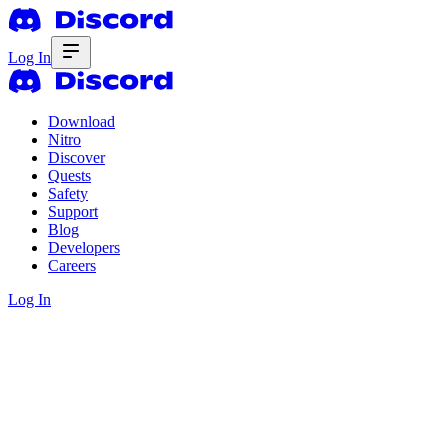
Log In
Download
Nitro
Discover
Quests
Safety
Support
Blog
Developers
Careers
Log In