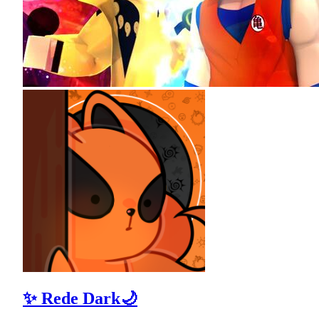
✨ Rede Dark🌙