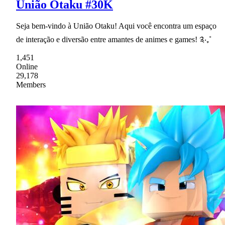
União Otaku #30K
Seja bem-vindo à União Otaku! Aqui você encontra um espaço
de interação e diversão entre amantes de animes e games! ༉‧₊˚
1,451
Online
29,178
Members