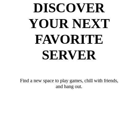
DISCOVER
YOUR NEXT
FAVORITE
SERVER
Find a new space to play games, chill with friends,
and hang out.