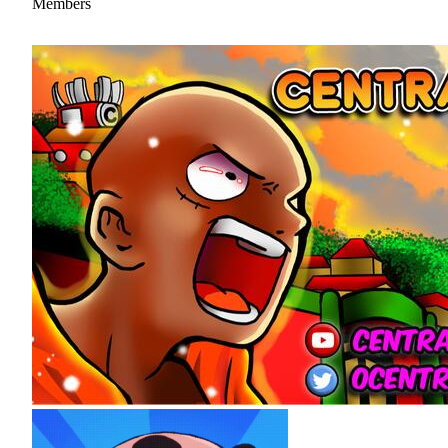
Members