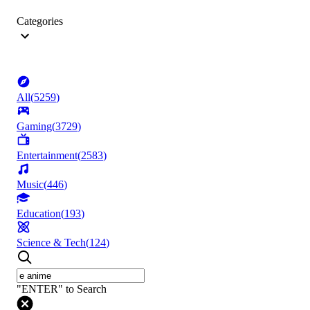
Categories
All
(
5259
)
Gaming
(
3729
)
Entertainment
(
2583
)
Music
(
446
)
Education
(
193
)
Science & Tech
(
124
)
"ENTER" to Search