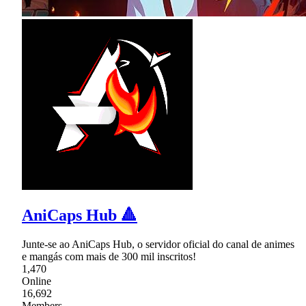
AniCaps Hub 🔺
Junte-se ao AniCaps Hub, o servidor oficial do canal de animes
e mangás com mais de 300 mil inscritos!
1,470
Online
16,692
Members