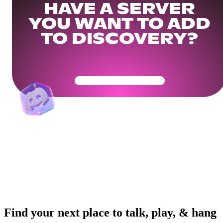
HAVE A SERVER
YOU WANT TO ADD
TO DISCOVERY?
Get Your Community Ready
Find your next place to talk, play, & hang