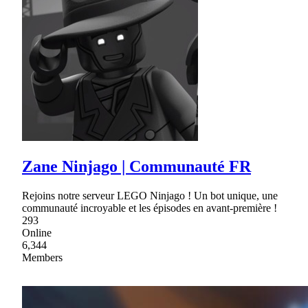
Zane Ninjago | Communauté FR
Rejoins notre serveur LEGO Ninjago ! Un bot unique, une
communauté incroyable et les épisodes en avant-première !
293
Online
6,344
Members