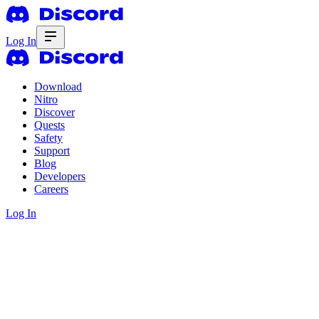
Log In
Download
Nitro
Discover
Quests
Safety
Support
Blog
Developers
Careers
Log In