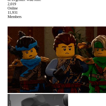
2,019
Online
11,931
Members