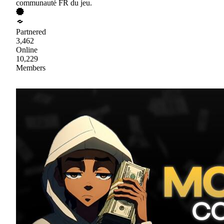
communauté FR du jeu.
Partnered
3,462
Online
10,229
Members