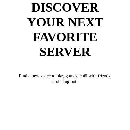
DISCOVER
YOUR NEXT
FAVORITE
SERVER
Find a new space to play games, chill with friends,
and hang out.