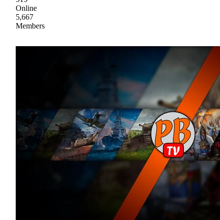
Online
5,667
Members