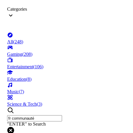
Categories
All
(
248
)
Gaming
(
208
)
Entertainment
(
106
)
Education
(
8
)
Music
(
7
)
Science & Tech
(
3
)
"ENTER" to Search