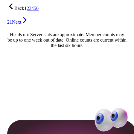
Back
1
2
3
4
5
6
…
21
Next
Heads up: Server stats are approximate. Member counts may
be up to one week out of date. Online counts are current within
the last six hours.