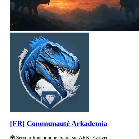
[FR] Communauté Arkademia
🌍 Serveur francophone gratuit sur ARK: Evolved