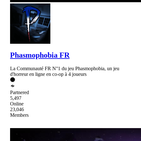
Phasmophobia FR
La Communauté FR N°1 du jeu Phasmophobia, un jeu
d'horreur en ligne en co-op à 4 joueurs
Partnered
5,497
Online
23,046
Members