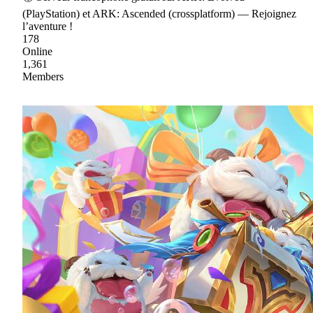
(PlayStation) et ARK: Ascended (crossplatform) — Rejoignez
l’aventure !
178
Online
1,361
Members